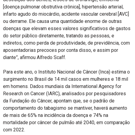
[doença pulmonar obstrutiva crônica], hipertensão arterial,
infarto agudo do miocárdio, acidente vascular cerebral [AVC]
ou derrame. Ele causa uma quantidade enorme de outras
doenças que elevam esses valores significativos de gastos
do setor público diretamente, tratando as pessoas, e
indiretos, como perda de produtividade, de previdência, com
aposentadorias precoces por conta disso, e assim por
diante”, afirmou Alfredo Scaff.
Para este ano, o Instituto Nacional de Câncer (Inca) estima o
surgimento no Brasil de 14 mil casos em mulheres e 18 mil
em homens. Dados mundiais da International Agency for
Research on Cancer (IARC), analisados por pesquisadores
da Fundação do Câncer, apontam que, se o padrão de
comportamento do tabagismo se mantiver, haverá aumento
de mais de 65% na incidência da doença e 74% na
mortalidade por câncer de pulmão até 2040, em comparação
com 2022.