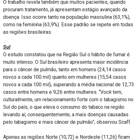
O trabalho revela também que muitos pacientes, quando
procuram tratamento, já apresentam estágio avançado da
doença. Isso ocorre tanto na população masculina (63,1%),
como na feminina (63,9%). Esse padrão se repete em todas
as regiões brasileiras.
Sul
O estudo constatou que na Região Sul o hábito de fumar é
muito intenso. O Sul brasileiro apresenta maior incidência
para o câncer de pulmão, tanto em homens (24,14 casos
novos a cada 100 mil) quanto em mulheres (15,54 casos
novos a cada 100 mil), superando a média nacional de 12,73
casos entre homens e 9,26 entre mulheres. “Você tem,
culturalmente, um relacionamento forte com o tabagismo no
Sul do país, o que eleva o consumo do tabaco na região
levando aí, consequentemente, a mais doenças causadas
pelo tabagismo e mais câncer de pulmão”, observou Scaff.
Apenas as regiões Norte (10,72) e Nordeste (11,26) ficam