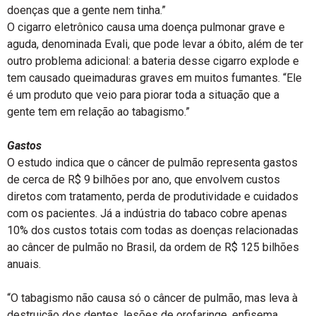
doenças que a gente nem tinha.”
O cigarro eletrônico causa uma doença pulmonar grave e
aguda, denominada Evali, que pode levar a óbito, além de ter
outro problema adicional: a bateria desse cigarro explode e
tem causado queimaduras graves em muitos fumantes. “Ele
é um produto que veio para piorar toda a situação que a
gente tem em relação ao tabagismo.”
Gastos
O estudo indica que o câncer de pulmão representa gastos
de cerca de R$ 9 bilhões por ano, que envolvem custos
diretos com tratamento, perda de produtividade e cuidados
com os pacientes. Já a indústria do tabaco cobre apenas
10% dos custos totais com todas as doenças relacionadas
ao câncer de pulmão no Brasil, da ordem de R$ 125 bilhões
anuais.
“O tabagismo não causa só o câncer de pulmão, mas leva à
destruição dos dentes, lesões de orofaringe, enfisema