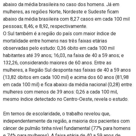
abaixo da média brasileira no caso dos homens. Já em
mulheres, as regiões Norte, Nordeste e Sudeste ficam
abaixo da média brasileira com 8,27 casos em cada 100 mil
pessoas; 8,46; e 8,92, respectivamente.
O Sul também é a região do país com maior índice de
mortalidade entre homens nas três faixas etárias
observadas pelo estudo: 0,36 óbito em cada 100 mil
habitantes até 39 anos; 16,03, na faixa de 40 a 59 anos; e
132,26, considerando maiores de 60 anos. Entre as
mulheres, a Região Sul desponta nas faixas de 40 a 59 anos
(13,82 óbitos em cada 100 mil) e acima dos 60 anos (81,98
em cada 100 mil) e fica abaixo da média nacional (0,28) entre
mulheres com menos de 39 anos: 0,26 a cada 100 mil,
mesmo índice detectado no Centro-Oeste, revela o estudo.
Em ternos de escolaridade, o trabalho revelou que,
independentemente da região, a maioria dos pacientes com
câncer de pulmão tinha nível fundamental (77% para homens
e 74% para mulheres). A faixa etária de 40 a 59 anos de