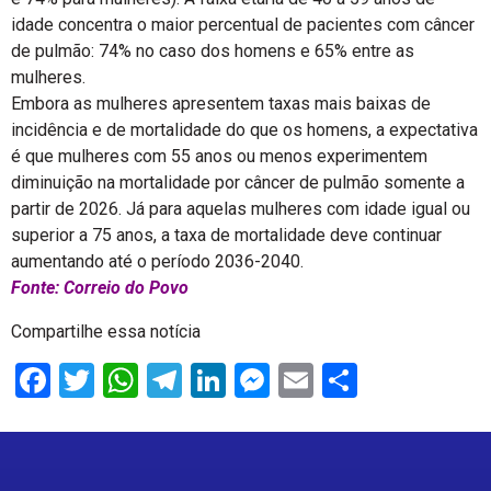
idade concentra o maior percentual de pacientes com câncer
de pulmão: 74% no caso dos homens e 65% entre as
mulheres.
Embora as mulheres apresentem taxas mais baixas de
incidência e de mortalidade do que os homens, a expectativa
é que mulheres com 55 anos ou menos experimentem
diminuição na mortalidade por câncer de pulmão somente a
partir de 2026. Já para aquelas mulheres com idade igual ou
superior a 75 anos, a taxa de mortalidade deve continuar
aumentando até o período 2036-2040.
Fonte: Correio do Povo
Compartilhe essa notícia
Facebook
Twitter
WhatsApp
Telegram
LinkedIn
Messenger
Email
Share