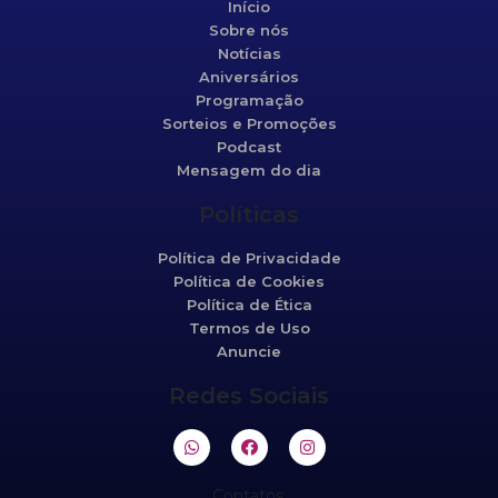
Início
Sobre nós
Notícias
Aniversários
Programação
Sorteios e Promoções
Podcast
Mensagem do dia
Políticas
Política de Privacidade
Política de Cookies
Política de Ética
Termos de Uso
Anuncie
Redes Sociais
Contatos: