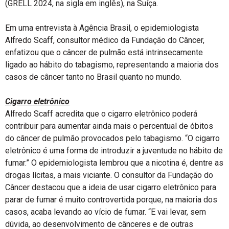
(GRELL 2024, na sigla em inglês), na Suíça.
Em uma entrevista à Agência Brasil, o epidemiologista
Alfredo Scaff, consultor médico da Fundação do Câncer,
enfatizou que o câncer de pulmão está intrinsecamente
ligado ao hábito do tabagismo, representando a maioria dos
casos de câncer tanto no Brasil quanto no mundo.
Cigarro eletrônico
Alfredo Scaff acredita que o cigarro eletrônico poderá
contribuir para aumentar ainda mais o percentual de óbitos
do câncer de pulmão provocados pelo tabagismo. “O cigarro
eletrônico é uma forma de introduzir a juventude no hábito de
fumar.” O epidemiologista lembrou que a nicotina é, dentre as
drogas lícitas, a mais viciante. O consultor da Fundação do
Câncer destacou que a ideia de usar cigarro eletrônico para
parar de fumar é muito controvertida porque, na maioria dos
casos, acaba levando ao vício de fumar. “E vai levar, sem
dúvida, ao desenvolvimento de cânceres e de outras