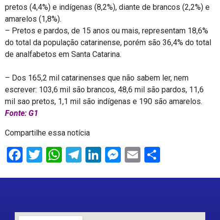
pretos (4,4%) e indígenas (8,2%), diante de brancos (2,2%) e
amarelos (1,8%).
– Pretos e pardos, de 15 anos ou mais, representam 18,6%
do total da população catarinense, porém são 36,4% do total
de analfabetos em Santa Catarina.
– Dos 165,2 mil catarinenses que não sabem ler, nem
escrever: 103,6 mil são brancos, 48,6 mil são pardos, 11,6
mil sao pretos, 1,1 mil são indígenas e 190 são amarelos.
Fonte: G1
Compartilhe essa notícia
Facebook
Twitter
WhatsApp
Telegram
LinkedIn
Messenger
Email
Share