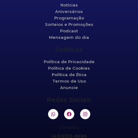
Notícias
Aniversários
Programação
Sorteios e Promoções
Podcast
Mensagem do dia
Políticas
Política de Privacidade
Política de Cookies
Política de Ética
Termos de Uso
Anuncie
Redes Sociais
Contatos:
(49)3353-8888