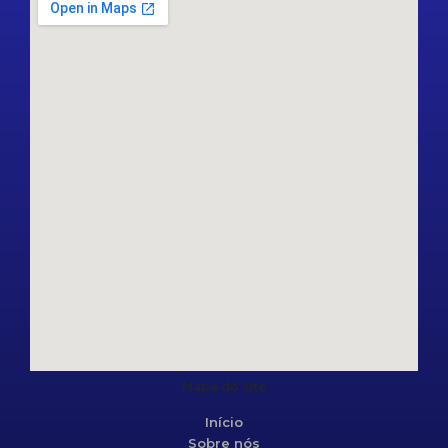
Mapa do site
Início
Sobre nós