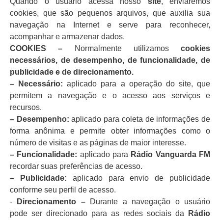
Quando o usuário acessa nosso
site
, enviaremos
cookies, que são pequenos arquivos, que auxilia sua
navegação na Internet e serve para reconhecer,
acompanhar e armazenar dados.
COOKIES –
Normalmente utilizamos
cookies
necessários, de desempenho, de funcionalidade, de
publicidade e de direcionamento.
– Necessário:
aplicado para a operação do site, que
permitem a navegação e o acesso aos serviços e
recursos.
– Desempenho:
aplicado para coleta de informações de
forma anônima e permite obter informações como o
número de visitas e as páginas de maior interesse.
– Funcionalidade:
aplicado para
Rádio
Vanguarda FM
recordar suas preferências de acesso.
– Publicidade:
aplicado para envio de publicidade
conforme seu perfil de acesso.
­-
Direcionamento –
Durante
a navegação o usuário
pode ser direcionado para as redes sociais da
Rádio