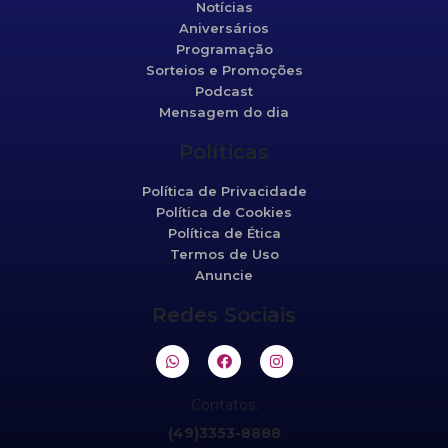
Notícias
Aniversários
Programação
Sorteios e Promoções
Podcast
Mensagem do dia
Políticas
Política de Privacidade
Política de Cookies
Política de Ética
Termos de Uso
Anuncie
Redes Sociais
Contatos:
(49)3353-8888