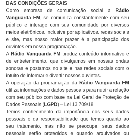
DAS CONDIÇÕES GERAIS
Como empresa de comunicação social a
Rádio
Vanguarda FM
, se comunica constantemente com seu
público e interage com sua comunidade por diversos
meios eletrônicos, inclusive por aplicativos, redes sociais
e site, mas nosso maior prazer é a participação dos
ouvintes em nossa programação.
A
Rádio Vanguarda FM
produz conteúdo informativo e
de entretenimento, que divulgamos em nossas ondas
sonoras e postamos no site e nas redes sociais com o
intuito de informar e divertir nossos ouvintes.
A operação da programação da
Rádio Vanguarda FM
utiliza informações e dados pessoais para nutrir a relação
com seu público com base na Lei Geral de Proteção de
Dados Pessoais (
LGPD
) – Lei 13.709/18.
Temos conhecimento da importância dos seus dados
pessoais e da responsabilidade que temos quanto ao
seu tratamento, mas não se preocupe, seus dados
pessoais serão protegidos e quando arquivados ou