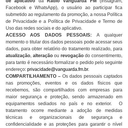
de aplicativo
da
Rádio Vanguarda FM
(Instagram,
Facebook e WhatsApp),
o usuário ao participar fica
submetido ao regulamento da promoção, a nossa Política
de Privacidade e a Política de Privacidade e Termo de
Uso das redes sociais e do aplicativo.
ACESSO AOS DADOS PESSOAIS:
A qualquer
momento o titular dos dados pessoais pode acessar seus
dados, para obter relatório do tratamento realizado, para
atualização
,
alteração
ou
revogação
do consentimento,
para tanto é necessário formalizar o pedido pelo seguinte
endereço:
privacidade@vanguarda.fm.br
.
COMPARTILHAMENTO –
Os dados pessoais captados
nas promoções, eventos e os dados físicos que
recebemos, são compartilhados com empresas para
maior segurança e proteção, sendo armazenado em
equipamentos sediados no país e no exterior. O
tratamento ocorre mediante a adoção de medidas
técnicas e organizacionais de segurança e
confidencialidade e as proteções para garantir o nível