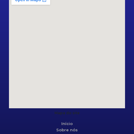
Mapa do site
Início
Sobre nós