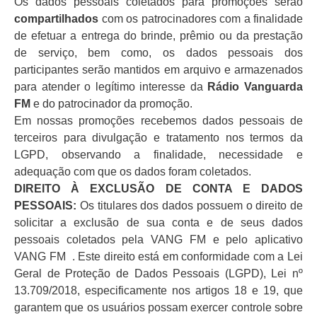
Os dados pessoais coletados para promoções serão
compartilhados
com os patrocinadores com a finalidade
de efetuar a entrega do brinde, prêmio ou da prestação
de serviço, bem como, os dados pessoais dos
participantes serão mantidos em arquivo e armazenados
para atender o legítimo interesse da
Rádio Vanguarda
FM
e do patrocinador da promoção.
Em nossas promoções recebemos dados pessoais de
terceiros para divulgação e tratamento nos termos da
LGPD, observando a finalidade, necessidade e
adequação com que os dados foram coletados.
DIREITO À EXCLUSÃO DE CONTA E DADOS
PESSOAIS:
Os titulares dos dados possuem o direito de
solicitar a exclusão de sua conta e de seus dados
pessoais coletados pela VANG FM e pelo aplicativo
VANG FM . Este direito está em conformidade com a Lei
Geral de Proteção de Dados Pessoais (LGPD), Lei nº
13.709/2018, especificamente nos artigos 18 e 19, que
garantem que os usuários possam exercer controle sobre