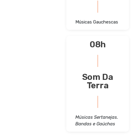
Músicas Gauchescas
08h
Som Da
Terra
Músicas Sertanejas.
Bandas e Gaúchas