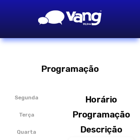
Programação
Segunda
Horário
Programação
Terça
Descrição
Quarta