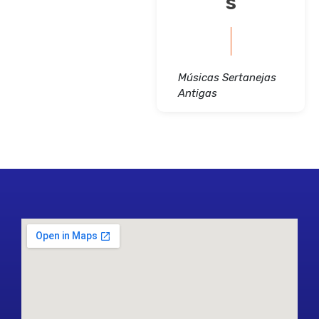
s
Músicas Sertanejas
Antigas