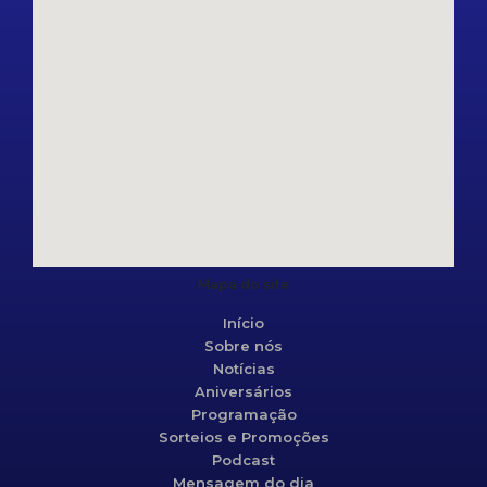
Mapa do site
Início
Sobre nós
Notícias
Aniversários
Programação
Sorteios e Promoções
Podcast
Mensagem do dia