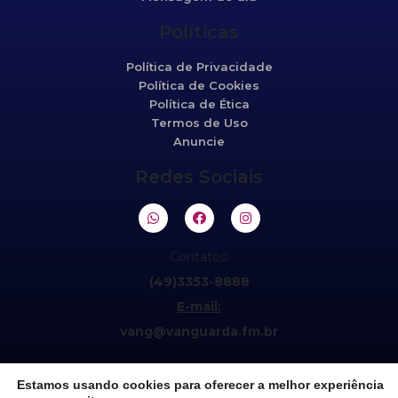
Políticas
Política de Privacidade
Política de Cookies
Política de Ética
Termos de Uso
Anuncie
Redes Sociais
Contatos:
(49)3353-8888
E-mail:
vang@vanguarda.fm.br
Estamos usando cookies para oferecer a melhor experiência