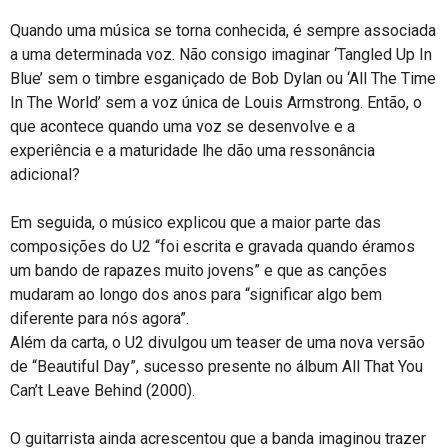
Quando uma música se torna conhecida, é sempre associada
a uma determinada voz. Não consigo imaginar ‘Tangled Up In
Blue’ sem o timbre esganiçado de Bob Dylan ou ‘All The Time
In The World’ sem a voz única de Louis Armstrong. Então, o
que acontece quando uma voz se desenvolve e a
experiência e a maturidade lhe dão uma ressonância
adicional?
Em seguida, o músico explicou que a maior parte das
composições do U2 “foi escrita e gravada quando éramos
um bando de rapazes muito jovens” e que as canções
mudaram ao longo dos anos para “significar algo bem
diferente para nós agora”.
Além da carta, o U2 divulgou um teaser de uma nova versão
de “Beautiful Day”, sucesso presente no álbum All That You
Can’t Leave Behind (2000).
O guitarrista ainda acrescentou que a banda imaginou trazer