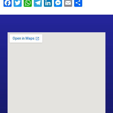
Facebook
Twitter
WhatsApp
Telegram
LinkedIn
Messenger
Email
Share