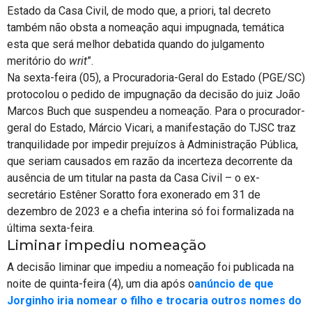
Estado da Casa Civil, de modo que, a priori, tal decreto
também não obsta a nomeação aqui impugnada, temática
esta que será melhor debatida quando do julgamento
meritório do
writ
”.
Na sexta-feira (05), a Procuradoria-Geral do Estado (PGE/SC)
protocolou o pedido de impugnação da decisão do juiz João
Marcos Buch que suspendeu a nomeação. Para o procurador-
geral do Estado, Márcio Vicari, a manifestação do TJSC traz
tranquilidade por impedir prejuízos à Administração Pública,
que seriam causados em razão da incerteza decorrente da
ausência de um titular na pasta da Casa Civil – o ex-
secretário Estêner Soratto fora exonerado em 31 de
dezembro de 2023 e a chefia interina só foi formalizada na
última sexta-feira.
Liminar impediu nomeação
A decisão liminar que impediu a nomeação foi publicada na
noite de quinta-feira (4), um dia após o
anúncio de que
Jorginho iria nomear o filho e trocaria outros nomes do