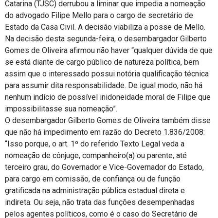
Catarina (TJSC) derrubou a liminar que impedia a nomeação
do advogado Filipe Mello para o cargo de secretário de
Estado da Casa Civil. A decisão viabiliza a posse de Mello.
Na decisão desta segunda-feira, o desembargador Gilberto
Gomes de Oliveira afirmou não haver “qualquer dúvida de que
se está diante de cargo público de natureza política, bem
assim que o interessado possui notória qualificação técnica
para assumir dita responsabilidade. De igual modo, não há
nenhum indício de possível inidoneidade moral de Filipe que
impossibilitasse sua nomeação”.
O desembargador Gilberto Gomes de Oliveira também disse
que não há impedimento em razão do Decreto 1.836/2008:
“Isso porque, o art. 1º do referido Texto Legal veda a
nomeação de cônjuge, companheiro(a) ou parente, até
terceiro grau, do Governador e Vice-Governador do Estado,
para cargo em comissão, de confiança ou de função
gratificada na administração pública estadual direta e
indireta. Ou seja, não trata das funções desempenhadas
pelos agentes políticos, como é o caso do Secretário de