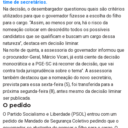
time de secretários.
Na decisão, o desembargador questionou quais são critérios
utilizados para que o governador fizesse a escolha do filho
para o cargo. “Assim, ao menos por ora, há o risco da
nomeação colocar em descrédito todos os possíveis
candidatos que se qualificam e buscam um cargo dessa
natureza”, destaca em decisão liminar.
Na noite de quinta, a assessoria do governador informou que
o procurador-Geral, Márcio Vicari, já está ciente da decisão
monocrática e a PGE-SC irá recorrer da decisão, que vai
contra toda jurisprudência sobre o tema”. A assessoria
também destacou que a nomeação do novo secretário,
prevista para essa sexta-feira (5), foi transferida para a
próxima segunda-feira (8), antes mesmo da decisão liminar
ser publicada.
O pedido
O Partido Socialismo e Liberdade (PSOL) entrou com um
pedido de Mandado de Segurança Coletivo pedindo que o
governador se abstenha de nomear o filho para o cargo. O