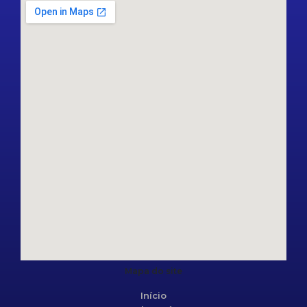
Mapa do site
Início