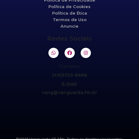
Política de Privacidade
Política de Cookies
Política de Ética
Termos de Uso
Anuncie
Redes Sociais
Contatos:
(49)3353-8888
E-mail:
vang@vanguarda.fm.br