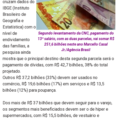
cruzam dados do
IBGE (Instituto
Brasileiro de
Geografia e
Estatística) com o
nível de
Segundo levantamento da CNC, pagamento do
13º salário, com as duas parcelas, vai somar R$
endividamento
251,6 bilhões neste ano Marcello Casal
das famílias, a
Jr./Agência Brasil
pesquisa ainda
mostra que o principal destino desta segunda parcela será o
pagamento de dívidas, com R$ 42,7 bilhões, 38% do total
projetado.
Outros R$ 37,2 bilhões (33%) devem ser usados no
comércio, R$ 19,6 bilhões (17%) em serviços e R$ 13,5
bilhões (12%) para poupança.
Dos mais de R$ 37 bilhões que devem seguir para o varejo,
os segmentos mais beneficiados devem ser o de hiper e
supermercados, com R$ 15,5 bilhões, de vestuário e