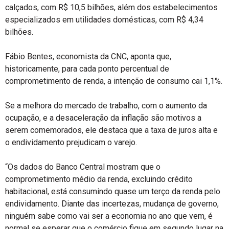
calçados, com R$ 10,5 bilhões, além dos estabelecimentos
especializados em utilidades domésticas, com R$ 4,34
bilhões.
Fábio Bentes, economista da CNC, aponta que,
historicamente, para cada ponto percentual de
comprometimento de renda, a intenção de consumo cai 1,1%.
Se a melhora do mercado de trabalho, com o aumento da
ocupação, e a desaceleração da inflação são motivos a
serem comemorados, ele destaca que a taxa de juros alta e
o endividamento prejudicam o varejo.
“Os dados do Banco Central mostram que o
comprometimento médio da renda, excluindo crédito
habitacional, está consumindo quase um terço da renda pelo
endividamento. Diante das incertezas, mudança de governo,
ninguém sabe como vai ser a economia no ano que vem, é
normal se esperar que o comércio fique em segundo lugar na