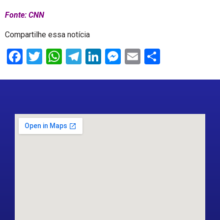
Fonte: CNN
Compartilhe essa notícia
Facebook
Twitter
WhatsApp
Telegram
LinkedIn
Messenger
Email
Share