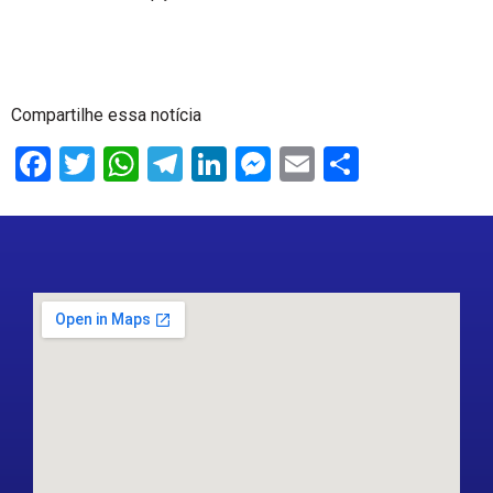
Compartilhe essa notícia
Facebook
Twitter
WhatsApp
Telegram
LinkedIn
Messenger
Email
Share