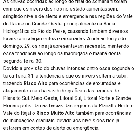
As chuvas ocorridas ao longo do final de semana fizeram
com que os níveis dos rios no estado aumentassem,
atingindo níveis de alerta e emergência nas regiões do Vale
do Itajaí e no Grande Oeste, principalmente na Bacia
Hidrográfica do Rio do Peixe, causando também diversos
locais com alagamentos e enxurradas. Ainda ao longo do
domingo, 29, os rios já apresentavam recessão, mantendo
essa tendência ao longo da madrugada e manhã desta
segunda-feira, 30.
Devido a previsão de chuvas intensas entre essa segunda e
terça-feira, 31, a tendência é que os níveis voltem a subir,
trazendo
Risco Alto
para ocorrências de enxurradas e
alagamentos nas bacias hidrográficas das regiões do
Planalto Sul, Meio-Oeste, Litoral Sul, Litoral Norte e Grande
Florianópolis. Já nas bacias das regiões do Planalto Norte e
Vale do Itajaí o
Risco Muito Alto
também para ocorrências
de inundações graduais, devido aos níveis dos rios já
estarem em contas de alerta ou emergência.