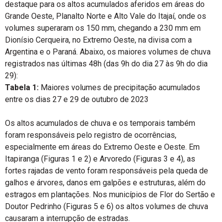
destaque para os altos acumulados aferidos em áreas do
Grande Oeste, Planalto Norte e Alto Vale do Itajaí, onde os
volumes superaram os 150 mm, chegando a 230 mm em
Dionísio Cerqueira, no Extremo Oeste, na divisa com a
Argentina e o Paraná. Abaixo, os maiores volumes de chuva
registrados nas últimas 48h (das 9h do dia 27 às 9h do dia
29):
Tabela 1:
Maiores volumes de precipitação acumulados
entre os dias 27 e 29 de outubro de 2023
Os altos acumulados de chuva e os temporais também
foram responsáveis pelo registro de ocorrências,
especialmente em áreas do Extremo Oeste e Oeste. Em
Itapiranga (Figuras 1 e 2) e Arvoredo (Figuras 3 e 4), as
fortes rajadas de vento foram responsáveis pela queda de
galhos e árvores, danos em galpões e estruturas, além do
estragos em plantações. Nos municípios de Flor do Sertão e
Doutor Pedrinho (Figuras 5 e 6) os altos volumes de chuva
causaram a interrupção de estradas.