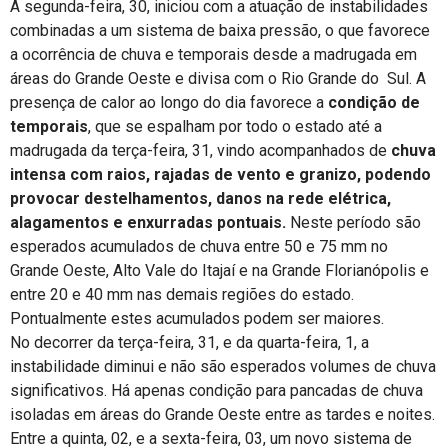
A segunda-feira, 30, iniciou com a atuação de instabilidades
combinadas a um sistema de baixa pressão, o que favorece
a ocorrência de chuva e temporais desde a madrugada em
áreas do Grande Oeste e divisa com o Rio Grande do Sul. A
presença de calor ao longo do dia favorece a
condição de
temporais
, que se espalham por todo o estado até a
madrugada da terça-feira, 31, vindo acompanhados de
chuva
intensa com raios, rajadas de vento e granizo, podendo
provocar destelhamentos, danos na rede elétrica,
alagamentos e enxurradas pontuais.
Neste período são
esperados acumulados de chuva entre 50 e 75 mm no
Grande Oeste, Alto Vale do Itajaí e na Grande Florianópolis e
entre 20 e 40 mm nas demais regiões do estado.
Pontualmente estes acumulados podem ser maiores.
No decorrer da terça-feira, 31, e da quarta-feira, 1, a
instabilidade diminui e não são esperados volumes de chuva
significativos. Há apenas condição para pancadas de chuva
isoladas em áreas do Grande Oeste entre as tardes e noites.
Entre a quinta, 02, e a sexta-feira, 03, um novo sistema de