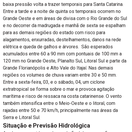
baixa pressão volta a trazer temporais para Santa Catarina.
Entre a tarde e a noite de quinta os temporais ocorrem no
Grande Oeste e em áreas de divisa com o Rio Grande do Sul
e no decorrer da madrugada e manhã de sexta se espalham
para as demais regiões do estado com risco para
alagamentos, enxurradas, destelhamentos, danos na rede
elétrica e queda de galhos e árvores. São esperados
acumulados entre 60 a 90 mm com pontuais de 100 mm a
120 mm no Grande Oeste, Planalto Sul, Litoral Sul e parte da
Grande Florianópolis e Alto Vale do Itajaí. Nas demais
regiões os volumes de chuva variam entre 30 e 50 mm.
Entre a sexta-feira, 03, e o sábado, 04, um ciclone
extratropical se forma sobre o mar e provoca agitação
marítima e risco de ressaca na costa catarinense. O vento
também intensifica entre o Meio-Oeste e o litoral, com
rajadas entre 50 e 70 km/h, principalmente nas áreas da
Serra e Litoral Sul.
Situação e Previsão Hidrológica