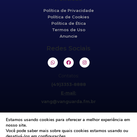
Política de Privacidade
Política de Cookies
Política de Ética
Termos de Uso
Anuncie
Redes Sociais
Contatos:
(49)3353-8888
E-mail:
vang@vanguarda.fm.br
Estamos usando cookies para oferecer a melhor experiência em
nosso site.
Você pode saber mais sobre quais cookies estamos usando ou
desativá-los em
configurações
.