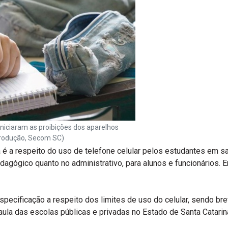
 iniciaram as proibições dos aparelhos
produção, Secom SC)
 a respeito do uso de telefone celular pelos estudantes em sa
edagógico quanto no administrativo, para alunos e funcionários. 
especificação a respeito dos limites de uso do celular, sendo br
 aula das escolas públicas e privadas no Estado de Santa Catarina