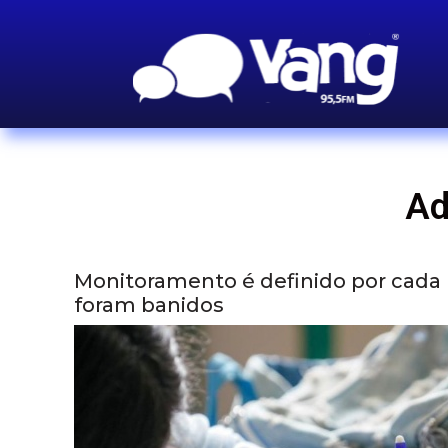
Ad
Monitoramento é definido por cada r
foram banidos