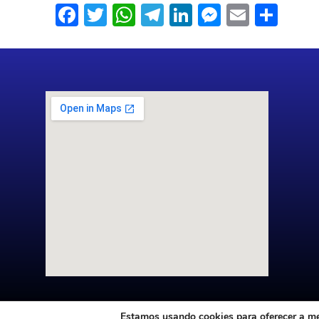
Facebook
Twitter
WhatsApp
Telegram
LinkedIn
Messenge
Email
Sha
Estamos usando cookies para oferecer a mel