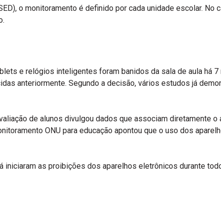
ED), o monitoramento é definido por cada unidade escolar. No c
o.
ablets e relógios inteligentes foram banidos da sala de aula h
idas anteriormente. Segundo a decisão, vários estudos já demons
valiação de alunos divulgou dados que associam diretamente o
nitoramento ONU para educação apontou que o uso dos aparelho
já iniciaram as proibições dos aparelhos eletrônicos durante tod