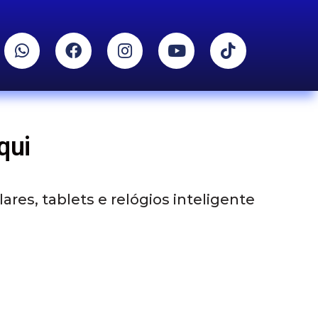
qui
res, tablets e relógios inteligente