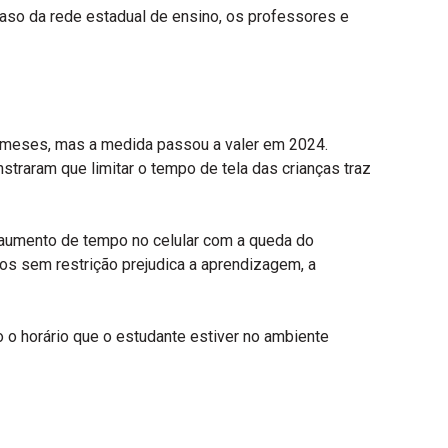
aso da rede estadual de ensino, os professores e
á 7 meses, mas a medida passou a valer em 2024.
traram que limitar o tempo de tela das crianças traz
 aumento de tempo no celular com a queda do
s sem restrição prejudica a aprendizagem, a
o o horário que o estudante estiver no ambiente