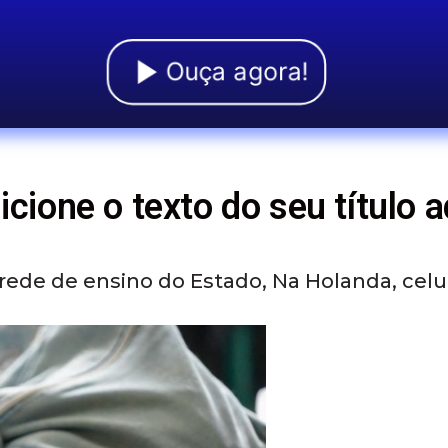
Ouça agora!
icione o texto do seu título a
ede de ensino do Estado, Na Holanda, celula