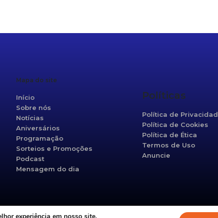
r
re
Mapa do site
Políticas
Início
Sobre nós
Política de Privacida
Notícias
Política de Cookies
Aniversários
Política de Ética
Programação
Termos de Uso
Sorteios e Promoções
Anuncie
Podcast
Mensagem do dia
hor experiência em nosso site.