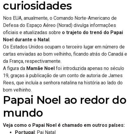
curiosidades
Nos EUA, anualmente, o Comando Norte-Americano de
Defesa do Espaço Aéreo (Norad) divulga informações
oficiais e atualizadas sobre
o trajeto do trenó do Papai
Noel durante o Natal
.
Os Estados Unidos ocupam o terceiro lugar em número de
cartas enviadas ao bom velhinho, ficando atrás do Canadá e
da França, respectivamente.
A figura da
Mamãe Noel
foi introduzida apenas no século
19, graças à publicação de um conto de autoria de James
Rees, que incluía a senhora natalina na história ao lado do
bom velhinho.
Papai Noel ao redor do
mundo
Veja como o Papai Noel é chamado em outros países:
Portugal
: Pai Natal