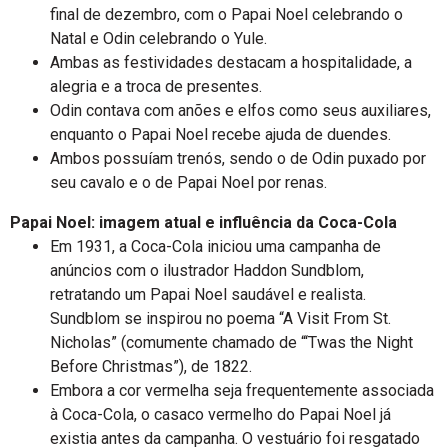
final de dezembro, com o Papai Noel celebrando o
Natal e Odin celebrando o Yule.
Ambas as festividades destacam a hospitalidade, a
alegria e a troca de presentes.
Odin contava com anões e elfos como seus auxiliares,
enquanto o Papai Noel recebe ajuda de duendes.
Ambos possuíam trenós, sendo o de Odin puxado por
seu cavalo e o de Papai Noel por renas.
Papai Noel: imagem atual e influência da Coca-Cola
Em 1931, a Coca-Cola iniciou uma campanha de
anúncios com o ilustrador Haddon Sundblom,
retratando um Papai Noel saudável e realista.
Sundblom se inspirou no poema “A Visit From St.
Nicholas” (comumente chamado de “‘Twas the Night
Before Christmas”), de 1822.
Embora a cor vermelha seja frequentemente associada
à Coca-Cola, o casaco vermelho do Papai Noel já
existia antes da campanha. O vestuário foi resgatado