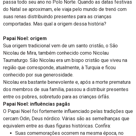
passa todo seu ano no Polo Norte. Quando as datas festivas
do Natal se aproximam, ele viaja pelo mundo de trenó com
suas renas distribuindo presentes para as crianças
comportadas. Mas qual a origem dessa história?
Papai Noel: origem
Sua origem tradicional vem de um santo cristão, o São
Nicolau de Mira, também conhecido como Nicolau
Taumaturgo. São Nicolau era um bispo cristão que viveu na
região que corresponde, atualmente, à Turquia e ficou
conhecido por sua generosidade.
Nicolau era bastante benevolente e, após a morte prematura
dos membros de sua família, passou a distribuir presentes
entre os pobres, sobretudo para as crianças órfãs.
Papai Noel: influências pagãs
O Papai Noel foi fortemente influenciado pelas tradições que
cercam Odin, Deus nórdico. Várias são as semelhanças que
equivalem entre as duas figuras históricas. Confira:
Suas comemorações ocorrem na mesma época, no