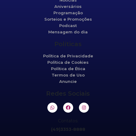
Notícias
Aniversários
Programação
Sorteios e Promoções
Podcast
Mensagem do dia
Políticas
Política de Privacidade
Política de Cookies
Política de Ética
Termos de Uso
Anuncie
Redes Sociais
Contatos:
(49)3353-8888