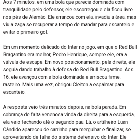
Aos 7 minutos, em uma bola que parecia dominada com
tranquilidade pelo defensor, ele escorregou e ela ficou livre
nos pés de Alemão. Ele arrancou com ela, invadiu a área, mas
viu a zaga se recuperar a tempo de mandar para escanteio e
evitar o primeiro gol.
Em um momento delicado do Inter no jogo, em que o Red Bull
Bragantino era melhor, Pedro Henrique, sempre ele, era a
válvula de escape. Em novo posicionamento, pela direita, ele
seguia dando trabalho à defesa do Red Bull Bragantino. Aos
16, ele avançou com a bola dominada e arriscou firme,
rasteiro. Mais uma vez, obrigou Cleiton a espalmar para
escanteio.
A resposta veio três minutos depois, na bola parada. Em
cobrança de falta venenosa vinda da direita para a esquerda,
ela veio fechando até o segundo pau. Lá, o artilheiro Luan
Cândido apareceu de carrinho para mergulhar e finalizar, se
aproveitando de falha do sistema defensivo do Inter. Ele