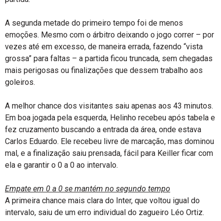
A segunda metade do primeiro tempo foi de menos
emoções. Mesmo com o árbitro deixando o jogo correr – por
vezes até em excesso, de maneira errada, fazendo “vista
grossa” para faltas – a partida ficou truncada, sem chegadas
mais perigosas ou finalizações que dessem trabalho aos
goleiros.
A melhor chance dos visitantes saiu apenas aos 43 minutos.
Em boa jogada pela esquerda, Helinho recebeu após tabela e
fez cruzamento buscando a entrada da área, onde estava
Carlos Eduardo. Ele recebeu livre de marcação, mas dominou
mal, e a finalização saiu prensada, fácil para Keiller ficar com
ela e garantir o 0 a 0 ao intervalo.
Empate em 0 a 0 se mantém no segundo tempo
A primeira chance mais clara do Inter, que voltou igual do
intervalo, saiu de um erro individual do zagueiro Léo Ortiz.