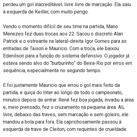
perdeu um gol inacreditável, livre livre de marcação. Ela saiu
à esquerda de Keiller, com muito perigo.
Vendo o momento difícil de seu time na partida, Mano
Menezes fez duas trocas aos 22. Sacou o discreto Alan
Patrick e o estreante na lateral-direita Igor Gomes para as
entradas de Taison e Mauricio. Com a troca, ele baixou
Edenilson para a função do sistema defensivo. O jogador já
estava sendo alvo do “burburinho” do Beira-Rio por erros em
sequência, especialmente no segundo tempo.
E foi justamente Mauricio que errou o gol mais feito da
partida, e quiçá do Inter ao longo de todo o campeonato,
minutos depois de entrar. Renê fez boa jogada, invadiu a área
e, meio prensado, fez o cruzamento na pequena área. Ali,
livre, debaixo das traves, sem marcação e sem goleiro, ele
mandou a bola para fora. Ela caprichosamente passou à
esquerda da trave de Cleiton, com requintes de crueldade.