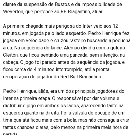
diante da suspensão de Bustos e da impossibilidade de
Weverton, que pertence ao RB Bragantino, atuar.
A primeira chegada mais perigosa do Inter veio aos 12
minutos, em jogada pelo lado esquerdo. Pedro Henrique fez
jogada em velocidade e cruzou rasteiro buscando a pequena
área. Na sequência do lance, Alemão dividiu com o goleiro
Cleiton, que ficou sentindo uma pancada, sem intenção, na
cabeça. O jogo foi parado antes da sequência da jogada, e
ficou cerca de 4 minutos interrompido, até a pronta
recuperação do jogador do Red Bull Bragantino.
Pedro Henrique, aliás, era um dos principais jogadores do
Inter na primeira etapa. O responsável por dar volume e
distribuir o jogo em ambos os lados, aparecendo tanto na
esquerda quanto na direita. Foi a válvula de escape de um
time que até ficou mais com a bola, mas não conseguia criar
tantas chances claras, pelo menos na primeira meia hora de
partida.