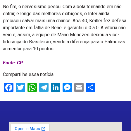
No fim, o nervosismo pesou. Com a bola teimando em não
entrar, e longe das melhores exibições, o Inter ainda
precisou salvar mais uma chance. Aos 40, Keiller fez defesa
importante em falha de Renê, e garantiu o 0 a 0. A vitória não
veio e, assim, a equipe de Mano Menezes deixou a vice-
liderança do Brasileirão, vendo a diferença para o Palmeiras
aumentar para 10 pontos.
Fonte: CP
Compartilhe essa notícia
Facebook
Twitter
WhatsApp
Telegram
LinkedIn
Messenger
Email
Share