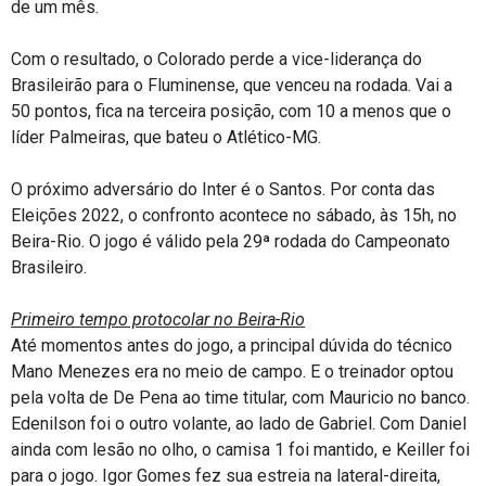
de um mês.
Com o resultado, o Colorado perde a vice-liderança do
Brasileirão para o Fluminense, que venceu na rodada. Vai a
50 pontos, fica na terceira posição, com 10 a menos que o
líder Palmeiras, que bateu o Atlético-MG.
O próximo adversário do Inter é o Santos. Por conta das
Eleições 2022, o confronto acontece no sábado, às 15h, no
Beira-Rio. O jogo é válido pela 29ª rodada do Campeonato
Brasileiro.
Primeiro tempo protocolar no Beira-Rio
Até momentos antes do jogo, a principal dúvida do técnico
Mano Menezes era no meio de campo. E o treinador optou
pela volta de De Pena ao time titular, com Mauricio no banco.
Edenilson foi o outro volante, ao lado de Gabriel. Com Daniel
ainda com lesão no olho, o camisa 1 foi mantido, e Keiller foi
para o jogo. Igor Gomes fez sua estreia na lateral-direita,