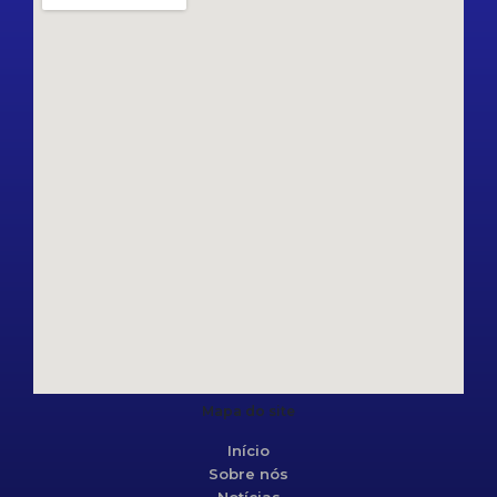
Mapa do site
Início
Sobre nós