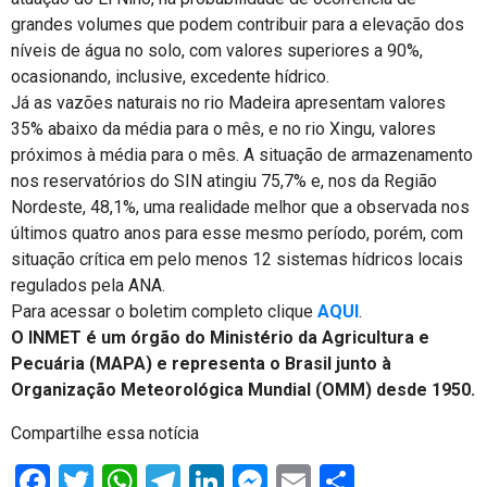
grandes volumes que podem contribuir para a elevação dos
níveis de água no solo, com valores superiores a 90%,
ocasionando, inclusive, excedente hídrico.
Já as vazões naturais no rio Madeira apresentam valores
35% abaixo da média para o mês, e no rio Xingu, valores
próximos à média para o mês. A situação de armazenamento
nos reservatórios do SIN atingiu 75,7% e, nos da Região
Nordeste, 48,1%, uma realidade melhor que a observada nos
últimos quatro anos para esse mesmo período, porém, com
situação crítica em pelo menos 12 sistemas hídricos locais
regulados pela ANA.
Para acessar o boletim completo clique
AQUI
.
O INMET é um órgão do Ministério da Agricultura e
Pecuária (MAPA) e representa o Brasil junto à
Organização Meteorológica Mundial (OMM) desde 1950.
Compartilhe essa notícia
Facebook
Twitter
WhatsApp
Telegram
LinkedIn
Messenger
Email
Share