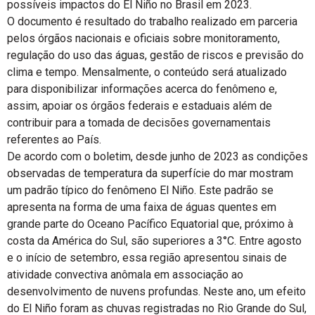
possíveis impactos do El Niño no Brasil em 2023.
O documento é resultado do trabalho realizado em parceria
pelos órgãos nacionais e oficiais sobre monitoramento,
regulação do uso das águas, gestão de riscos e previsão do
clima e tempo. Mensalmente, o conteúdo será atualizado
para disponibilizar informações acerca do fenômeno e,
assim, apoiar os órgãos federais e estaduais além de
contribuir para a tomada de decisões governamentais
referentes ao País.
De acordo com o boletim, desde junho de 2023 as condições
observadas de temperatura da superfície do mar mostram
um padrão típico do fenômeno El Niño. Este padrão se
apresenta na forma de uma faixa de águas quentes em
grande parte do Oceano Pacífico Equatorial que, próximo à
costa da América do Sul, são superiores a 3°C. Entre agosto
e o início de setembro, essa região apresentou sinais de
atividade convectiva anômala em associação ao
desenvolvimento de nuvens profundas. Neste ano, um efeito
do El Niño foram as chuvas registradas no Rio Grande do Sul,