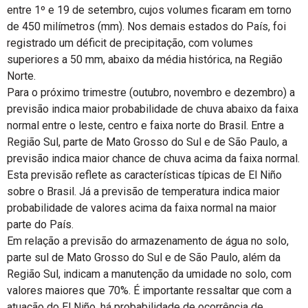
entre 1º e 19 de setembro, cujos volumes ficaram em torno
de 450 milímetros (mm). Nos demais estados do País, foi
registrado um déficit de precipitação, com volumes
superiores a 50 mm, abaixo da média histórica, na Região
Norte.
Para o próximo trimestre (outubro, novembro e dezembro) a
previsão indica maior probabilidade de chuva abaixo da faixa
normal entre o leste, centro e faixa norte do Brasil. Entre a
Região Sul, parte de Mato Grosso do Sul e de São Paulo, a
previsão indica maior chance de chuva acima da faixa normal.
Esta previsão reflete as características típicas de El Niño
sobre o Brasil. Já a previsão de temperatura indica maior
probabilidade de valores acima da faixa normal na maior
parte do País.
Em relação a previsão do armazenamento de água no solo,
parte sul de Mato Grosso do Sul e de São Paulo, além da
Região Sul, indicam a manutenção da umidade no solo, com
valores maiores que 70%. É importante ressaltar que com a
atuação do El Niño, há probabilidade de ocorrência de