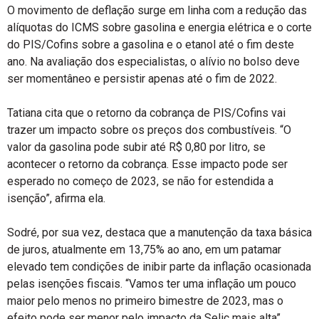
O movimento de deflação surge em linha com a redução das
alíquotas do ICMS sobre gasolina e energia elétrica e o corte
do PIS/Cofins sobre a gasolina e o etanol até o fim deste
ano. Na avaliação dos especialistas, o alívio no bolso deve
ser momentâneo e persistir apenas até o fim de 2022.
Tatiana cita que o retorno da cobrança de PIS/Cofins vai
trazer um impacto sobre os preços dos combustíveis. “O
valor da gasolina pode subir até R$ 0,80 por litro, se
acontecer o retorno da cobrança. Esse impacto pode ser
esperado no começo de 2023, se não for estendida a
isenção”, afirma ela.
Sodré, por sua vez, destaca que a manutenção da taxa básica
de juros, atualmente em 13,75% ao ano, em um patamar
elevado tem condições de inibir parte da inflação ocasionada
pelas isenções fiscais. “Vamos ter uma inflação um pouco
maior pelo menos no primeiro bimestre de 2023, mas o
efeito pode ser menor pelo impacto da Selic mais alta”,