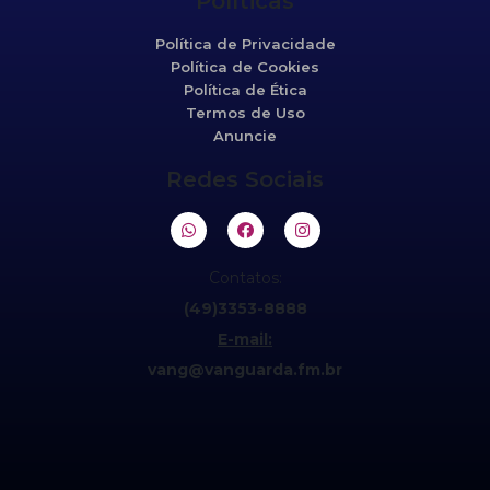
Políticas
Política de Privacidade
Política de Cookies
Política de Ética
Termos de Uso
Anuncie
Redes Sociais
Contatos:
(49)3353-8888
E-mail:
vang@vanguarda.fm.br