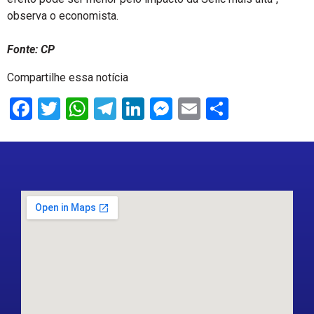
observa o economista.
Fonte: CP
Compartilhe essa notícia
Facebook
Twitter
WhatsApp
Telegram
LinkedIn
Messenger
Email
Share