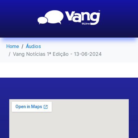
Home
Áudios
Vang Notícias 1ª Edição - 13-06-2024