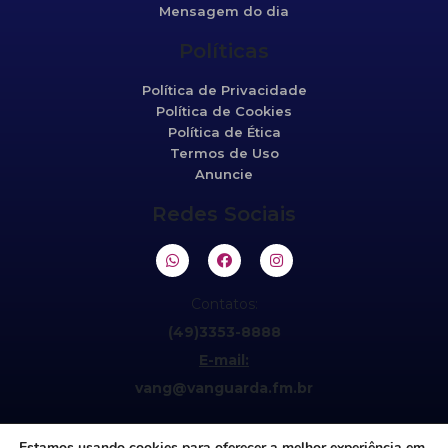
Mensagem do dia
Políticas
Política de Privacidade
Política de Cookies
Política de Ética
Termos de Uso
Anuncie
Redes Sociais
Contatos:
(49)3353-8888
E-mail:
vang@vanguarda.fm.br
Estamos usando cookies para oferecer a melhor experiência em