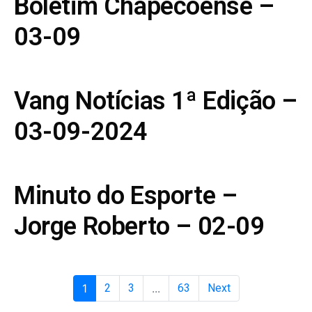
Boletim Chapecoense –
03-09
Vang Notícias 1ª Edição –
03-09-2024
Minuto do Esporte –
Jorge Roberto – 02-09
1
2
3
...
63
Next