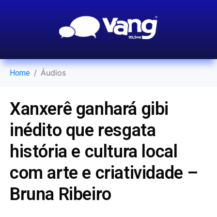
Áudios
Home
Xanxerê ganhará gibi
inédito que resgata
história e cultura local
com arte e criatividade –
Bruna Ribeiro