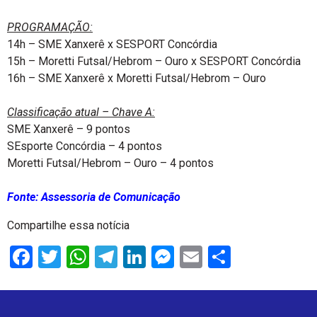
PROGRAMAÇÃO:
14h – SME Xanxerê x SESPORT Concórdia
15h – Moretti Futsal/Hebrom – Ouro x SESPORT Concórdia
16h – SME Xanxerê x Moretti Futsal/Hebrom – Ouro
Classificação atual – Chave A:
SME Xanxerê – 9 pontos
SEsporte Concórdia – 4 pontos
Moretti Futsal/Hebrom – Ouro – 4 pontos
Fonte: Assessoria de Comunicação
Compartilhe essa notícia
Facebook
Twitter
WhatsApp
Telegram
LinkedIn
Messenger
Email
Share