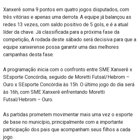
Xanxerê soma 9 pontos em quatro jogos disputados, com
três vitórias e apenas uma derrota. A equipe já balançou as
redes 13 vezes, com saldo positivo de 5 gols, e é a atual
líder da chave. Já classificada para a próxima fase da
competição, A rodada deste sábado será decisiva para que a
equipe xanxerense possa garantir uma das melhores
campanhas desta fase.
A programação inicia com o confronto entre SME Xanxerê x
SEsporte Concórdia, seguido de Moretti Futsal/Hebrom –
Ouro x SEsporte Concórdia às 15h. O último jogo do dia será
às 16h, com SME Xanxerê enfrentando Moretti
Futsal/Hebrom – Ouro.
As partidas prometem movimentar mais uma vez o esporte
de base no município, principalmente com a importante
participação dos pais que acompanham seus filhos a cada
jogo.