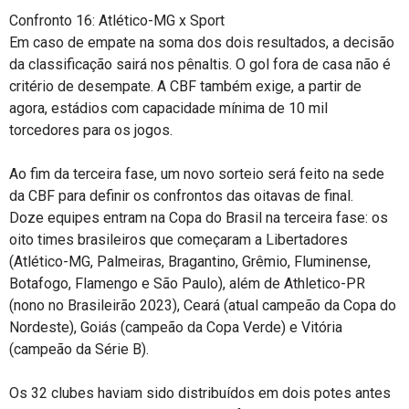
Confronto 16: Atlético-MG x Sport
Em caso de empate na soma dos dois resultados, a decisão
da classificação sairá nos pênaltis. O gol fora de casa não é
critério de desempate. A CBF também exige, a partir de
agora, estádios com capacidade mínima de 10 mil
torcedores para os jogos.
Ao fim da terceira fase, um novo sorteio será feito na sede
da CBF para definir os confrontos das oitavas de final.
Doze equipes entram na Copa do Brasil na terceira fase: os
oito times brasileiros que começaram a Libertadores
(Atlético-MG, Palmeiras, Bragantino, Grêmio, Fluminense,
Botafogo, Flamengo e São Paulo), além de Athletico-PR
(nono no Brasileirão 2023), Ceará (atual campeão da Copa do
Nordeste), Goiás (campeão da Copa Verde) e Vitória
(campeão da Série B).
Os 32 clubes haviam sido distribuídos em dois potes antes