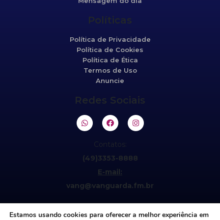
Mensagem do dia
Políticas
Política de Privacidade
Política de Cookies
Política de Ética
Termos de Uso
Anuncie
Redes Sociais
Contatos:
(49)3353-8888
E-mail:
vang@vanguarda.fm.br
Estamos usando cookies para oferecer a melhor experiência em