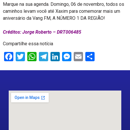
Marque na sua agenda. Domingo, 06 de novembro, todos os
caminhos levam você até Xaxim para comemorar mais um
aniversário da Vang FM, A NÚMERO 1 DA REGIÃO!
Créditos: Jorge Roberto – DRT006485
Compartilhe essa notícia
Facebook
Twitter
WhatsApp
Telegram
LinkedIn
Messenger
Email
Share