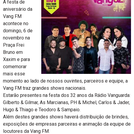
A festa de
aniversário da
Vang FM
acontece no
domingo, 6 de
novembro na
Praça Frei
Bruno em
Xaxim e para
comemorar
mais esse
momento ao lado de nossos ouvintes, parceiros e equipe, a
Vang FM traz grandes shows nacionais.
Estarão presentes na festa dos 32 anos da Rádio Vanguarda:
Gilberto & Gilmar, As Marcianas, PH & Michel, Carlos & Jader,
Hugo & Thiago e Teodoro & Sampaio.
Além destes grandes shows haverá distribuição de brindes,
exposições de empresas parceiras e animação da equipe de
locutores da Vang FM.