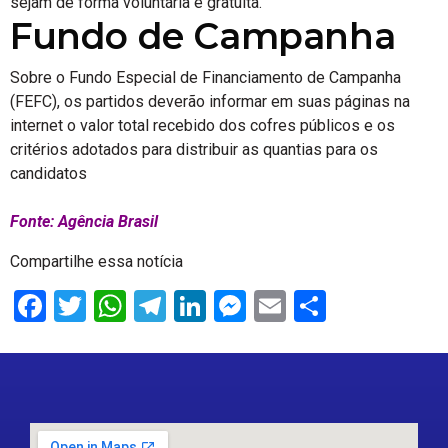
sejam de forma voluntária e gratuita.
Fundo de Campanha
Sobre o Fundo Especial de Financiamento de Campanha
(FEFC), os partidos deverão informar em suas páginas na
internet o valor total recebido dos cofres públicos e os
critérios adotados para distribuir as quantias para os
candidatos
Fonte: Agência Brasil
Compartilhe essa notícia
Facebook
Twitter
WhatsApp
Telegram
LinkedIn
Messenger
Email
Share