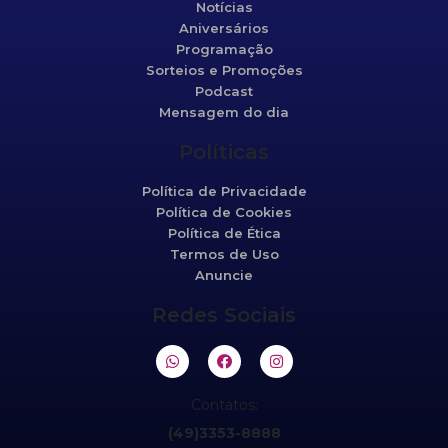
Notícias
Aniversários
Programação
Sorteios e Promoções
Podcast
Mensagem do dia
Políticas
Política de Privacidade
Política de Cookies
Política de Ética
Termos de Uso
Anuncie
Redes Sociais
Contatos:
(49)3353-8888