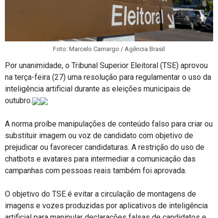
Foto: Marcelo Camargo / Agência Brasil
Por unanimidade, o Tribunal Superior Eleitoral (TSE) aprovou
na terça-feira (27) uma resolução para regulamentar o uso da
inteligência artificial durante as eleições municipais de
outubro.
A norma proíbe manipulações de conteúdo falso para criar ou
substituir imagem ou voz de candidato com objetivo de
prejudicar ou favorecer candidaturas. A restrição do uso de
chatbots e avatares para intermediar a comunicação das
campanhas com pessoas reais também foi aprovada.
O objetivo do TSE é evitar a circulação de montagens de
imagens e vozes produzidas por aplicativos de inteligência
artificial para manipular declarações falsas de candidatos e