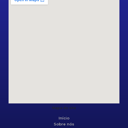
Mapa do site
Início
Sobre nós