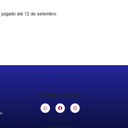
r julgado até 12 de setembro.
Redes Sociais
de
Contatos: