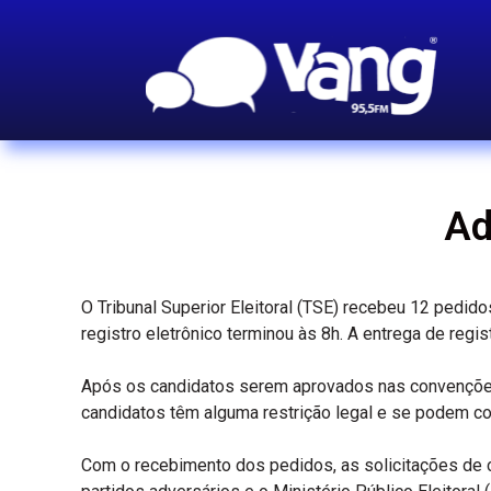
Ad
O Tribunal Superior Eleitoral (TSE) recebeu 12 pedido
registro eletrônico terminou às 8h. A entrega de regi
Após os candidatos serem aprovados nas convenções pa
candidatos têm alguma restrição legal e se podem con
Com o recebimento dos pedidos, as solicitações de ca