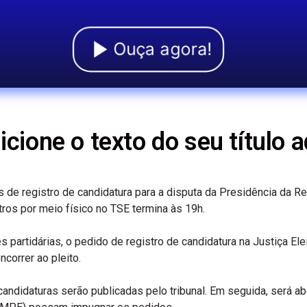
Ouça agora!
icione o texto do seu título a
s de registro de candidatura para a disputa da Presidência da R
stros por meio físico no TSE termina às 19h.
rtidárias, o pedido de registro de candidatura na Justiça Eleit
correr ao pleito.
ndidaturas serão publicadas pelo tribunal. Em seguida, será ab