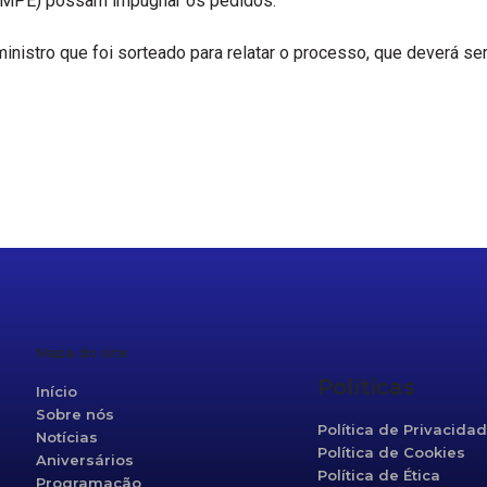
al (MPE) possam impugnar os pedidos.
inistro que foi sorteado para relatar o processo, que deverá se
r
re
Mapa do site
Políticas
Início
Sobre nós
Política de Privacida
Notícias
Política de Cookies
Aniversários
Política de Ética
Programação