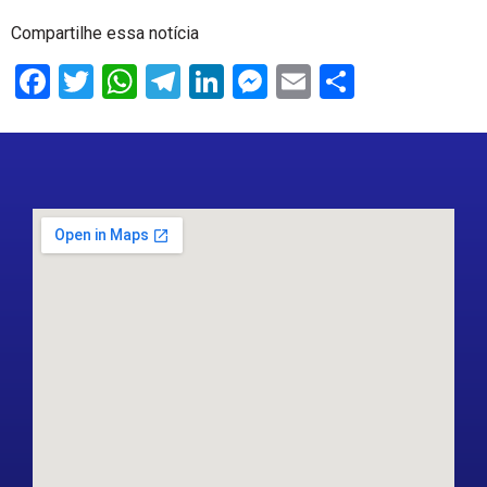
Compartilhe essa notícia
Facebook
Twitter
WhatsApp
Telegram
LinkedIn
Messenger
Email
Share