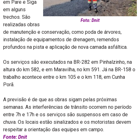
em Pare e Siga
em alguns
trechos. São
Foto: Dnit
realizadas obras
de manutenção e conservação, como poda de árvores,
instalação de equipamentos de drenagem, remendos
profundos na pista e aplicação de nova camada asfáltica.
Os serviços são executados na BR-282 em Pinhalzinho, na
altura do km 582, e em Maravilha, no km 591. Já na BR-158 o
trabalho acontece entre o km 105 e o km 118, em Cunha
Porã.
A previsão é de que as obras sigam pelas próximas
semanas. As interferências de trânsito ocorrem no período
entre 7h e 17h e os serviços são suspensos em caso de
chuva. Os locais estão sinalizados e os motoristas devem
respeitar a orientação das equipes em campo.
Fonte: Dnit