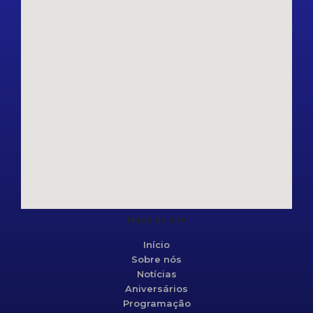
Mapa do site
Início
Sobre nós
Notícias
Aniversários
Programação