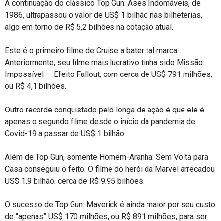
A continuação do clássico Top Gun: Ases Indomáveis, de
1986, ultrapassou o valor de US$ 1 bilhão nas bilheterias,
algo em torno de R$ 5,2 bilhões na cotação atual.
Este é o primeiro filme de Cruise a bater tal marca.
Anteriormente, seu filme mais lucrativo tinha sido Missão:
Impossível — Efeito Fallout, com cerca de US$ 791 milhões,
ou R$ 4,1 bilhões.
Outro recorde conquistado pelo longa de ação é que ele é
apenas o segundo filme desde o início da pandemia de
Covid-19 a passar de US$ 1 bilhão.
Além de Top Gun, somente Homem-Aranha: Sem Volta para
Casa conseguiu o feito. O filme do herói da Marvel arrecadou
US$ 1,9 bilhão, cerca de R$ 9,95 bilhões.
O sucesso de Top Gun: Maverick é ainda maior por seu custo
de “apenas” US$ 170 milhões, ou R$ 891 milhões, para ser