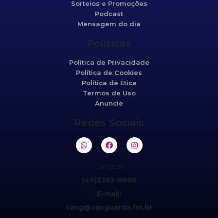
Sorteios e Promoções
Podcast
Mensagem do dia
Políticas
Política de Privacidade
Política de Cookies
Política de Ética
Termos de Uso
Anuncie
Redes Sociais
Contatos:
(49)3353-8888
E-mail:
vang@vanguarda.fm.br