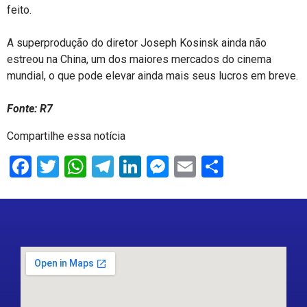
feito.
A superprodução do diretor Joseph Kosinsk ainda não
estreou na China, um dos maiores mercados do cinema
mundial, o que pode elevar ainda mais seus lucros em breve.
Fonte: R7
Compartilhe essa notícia
Facebook
Twitter
WhatsApp
Telegram
LinkedIn
Messenger
Email
Share