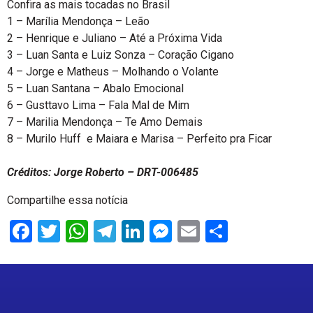
Confira as mais tocadas no Brasil
1 – Marília Mendonça – Leão
2 – Henrique e Juliano – Até a Próxima Vida
3 – Luan Santa e Luiz Sonza – Coração Cigano
4 – Jorge e Matheus – Molhando o Volante
5 – Luan Santana – Abalo Emocional
6 – Gusttavo Lima – Fala Mal de Mim
7 – Marilia Mendonça – Te Amo Demais
8 – Murilo Huff e Maiara e Marisa – Perfeito pra Ficar
Créditos: Jorge Roberto – DRT-006485
Compartilhe essa notícia
Facebook
Twitter
WhatsApp
Telegram
LinkedIn
Messenger
Email
Share