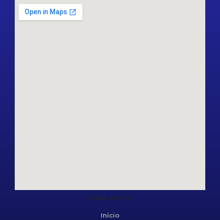
Mapa do site
Início