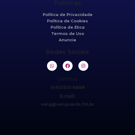
Políticas
Política de Privacidade
Política de Cookies
Política de Ética
Termos de Uso
Anuncie
Redes Sociais
Contatos:
(49)3353-8888
E-mail:
vang@vanguarda.fm.br