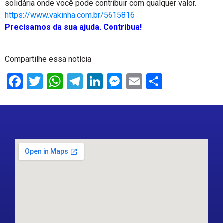
solidária onde você pode contribuir com qualquer valor.
https://www.vakinha.com.br/5615816
Precisamos da sua ajuda. Contribua!
Compartilhe essa notícia
Facebook
Twitter
WhatsApp
Telegram
LinkedIn
Messenger
Email
Share