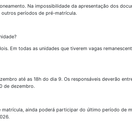
zoneamento. Na impossibilidade da apresentação dos docu
 outros períodos de pré-matrícula.
nidade?
dois. Em todas as unidades que tiverem vagas remanescente
ezembro até as 18h do dia 9. Os responsáveis deverão entr
 10 de dezembro.
matrícula, ainda poderá participar do último período de m
2026.