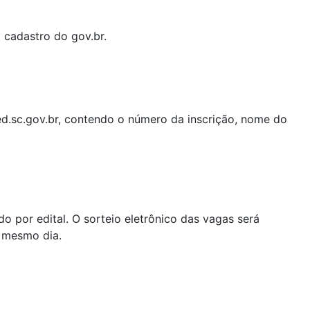
o cadastro do gov.br.
sed.sc.gov.br, contendo o número da inscrição, nome do
 por edital. O sorteio eletrônico das vagas será
o mesmo dia.