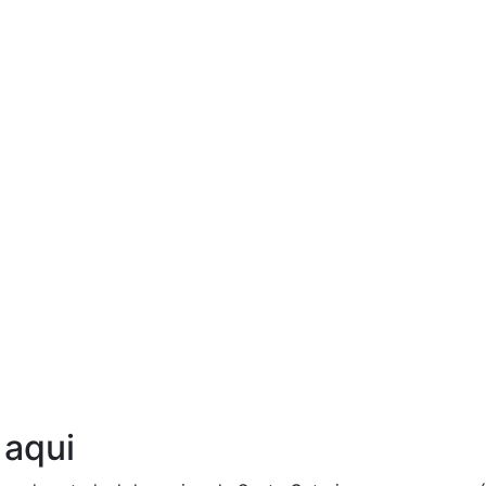
Ouça agora!
 aqui