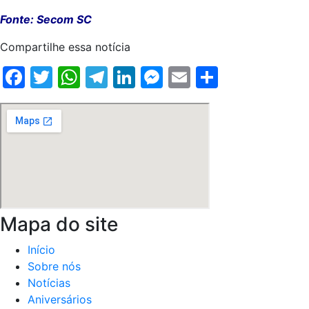
Fonte: Secom SC
Compartilhe essa notícia
Facebook
Twitter
WhatsApp
Telegram
LinkedIn
Messenger
Email
Share
Mapa do site
Início
Sobre nós
Notícias
Aniversários