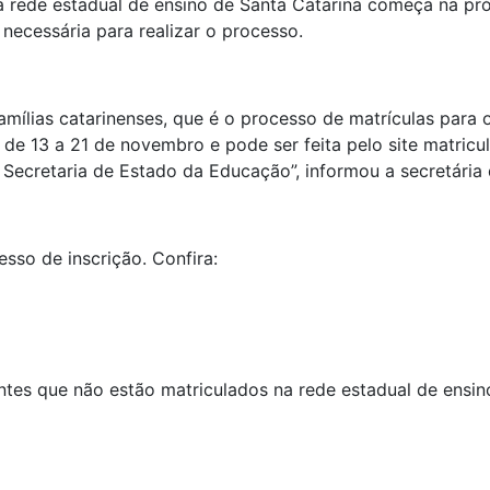
 rede estadual de ensino de Santa Catarina começa na próxi
ecessária para realizar o processo.
mílias catarinenses, que é o processo de matrículas para o
de 13 a 21 de novembro e pode ser feita pelo site matricul
da Secretaria de Estado da Educação”, informou a secretári
esso de inscrição. Confira:
ntes que não estão matriculados na rede estadual de ensin