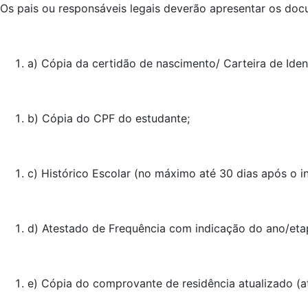
Os pais ou responsáveis legais deverão apresentar os do
a) Cópia da certidão de nascimento/ Carteira de Ide
b) Cópia do CPF do estudante;
c) Histórico Escolar (no máximo até 30 dias após o in
d) Atestado de Frequência com indicação do ano/eta
e) Cópia do comprovante de residência atualizado (a