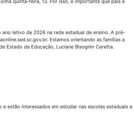
ma quinta-feira, 13. Por isso, é importante que pais e
 ano letivo de 2026 na rede estadual de ensino. A pré-
aonline.sed.sc.gov.br. Estamos orientando as famílias a
a de Estado da Educação, Luciane Bisognin Ceretta.
o e estão interessados em estudar nas escolas estaduais a