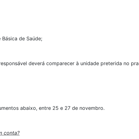
 Básica de Saúde;
esponsável deverá comparecer à unidade preterida no prazo
cumentos abaixo, entre 25 e 27 de novembro.
m conta?