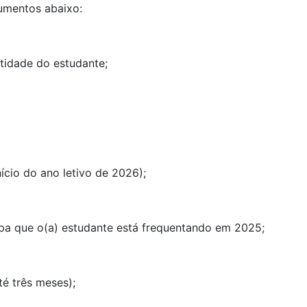
cumentos abaixo:
ntidade do estudante;
ício do ano letivo de 2026);
pa que o(a) estudante está frequentando em 2025;
té três meses);