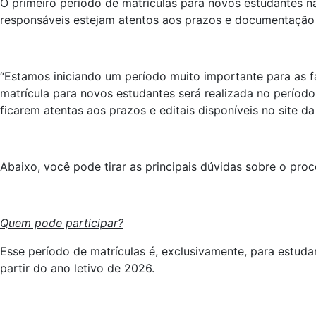
O primeiro período de matrículas para novos estudantes na
responsáveis estejam atentos aos prazos e documentação n
“Estamos iniciando um período muito importante para as fa
matrícula para novos estudantes será realizada no período 
ficarem atentas aos prazos e editais disponíveis no site 
Abaixo, você pode tirar as principais dúvidas sobre o proc
Quem pode participar?
Esse período de matrículas é, exclusivamente, para estuda
partir do ano letivo de 2026.