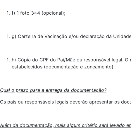
f) 1 foto 3×4 (opcional);
g) Carteira de Vacinação e/ou declaração da Unidade
h) Cópia do CPF do Pai/Mãe ou responsável legal. O r
estabelecidos (documentação e zoneamento).
Qual o prazo para a entrega da documentação?
Os pais ou responsáveis legais deverão apresentar os do
Além da documentação, mais algum critério será levado e