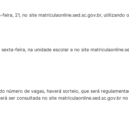
feira, 21, no site matriculaonline.sed.sc.gov.br, utilizando 
exta-feira, na unidade escolar e no site matriculaonline.
o número de vagas, haverá sorteio, que será regulamentado
derá ser consultada no site matriculaonline.sed.sc.gov.br n