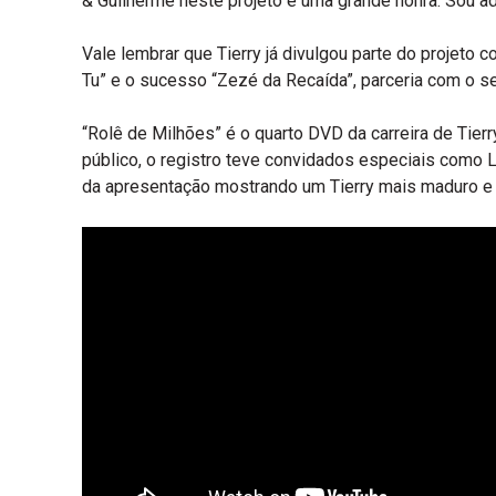
& Guilherme neste projeto é uma grande honra. Sou a
Vale lembrar que Tierry já divulgou parte do projeto
Tu” e o sucesso “Zezé da Recaída”, parceria com o s
“Rolê de Milhões” é o quarto DVD da carreira de Tie
público, o registro teve convidados especiais como 
da apresentação mostrando um Tierry mais maduro e 