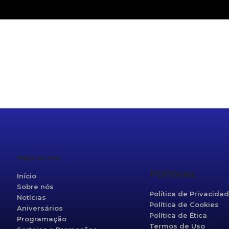
r
re
Mapa do site
Políticas
Início
Sobre nós
Política de Privacida
Notícias
Política de Cookies
Aniversários
Política de Ética
Programação
Termos de Uso