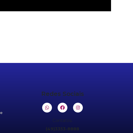
Redes Sociais
de
Contatos:
(49)3353-8888