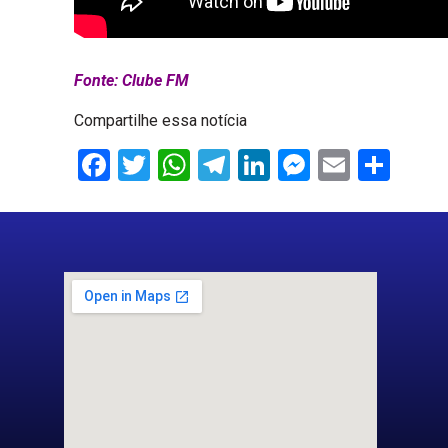
Fonte: Clube FM
Compartilhe essa notícia
Facebook
Twitter
WhatsApp
Telegram
LinkedIn
Messenge
Email
Sha