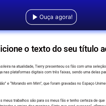
Ouça agora!
icione o texto do seu título a
leira na atualidade, Tierry presenteou os fãs com uma seleção 
ga nas plataformas digitais com três faixas, sendo uma delas pa
e Não” e “Morando em Mim”, que foram gravadas no Espaço Unime
os meus trabalhos são para os meus fãs e tenho certeza de que 