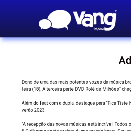
Ad
Dono de uma das mais potentes vozes da música brasi
feira (18). A terceira parte DVD Rolê de Milhões” che
Além do feat com a dupla, destaque para “Fica Tist
verão 2023.
​“A recepção das novas músicas está incrível. Todos 