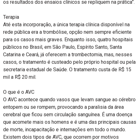
os resultados dos ensaios clínicos se repliquem na prática”.
Terapia
Até esta incorporação, a única terapia clínica disponível na
rede pública era a trombólise, opção nem sempre eficiente
para os casos mais graves. Enquanto isso, quatro hospitais
públicos no Brasil, em São Paulo, Espírito Santo, Santa
Catarina e Ceará, já oferecem a trombectomia, mas, nesses
casos, o tratamento é custeado pelo próprio hospital ou pela
secretaria estadual de Saúde. O tratamento custa de R$ 15
mil a R$ 20 mil.
O que é o AVC
O AVC acontece quando vasos que levam sangue ao cérebro
entopem ou se rompem, provocando a paralisia da área
cerebral que ficou sem circulação sanguínea. É uma doença
que acomete mais os homens e é uma das principais causas
de morte, incapacitação e internações em todo o mundo.
Existem dois tipos de AVC, que ocorrem por motivos