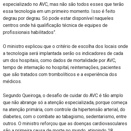
especializado no AVC, mas não são todos esses que terão
essa tecnologia em um primeiro momento. Isso é feito
degrau por degrau. Só pode estar disponível naqueles
centros onde há qualificação técnica de equipes de
profissionais habilitados”.
O ministro explicou que o critério de escolha dos locais onde
a tecnologia será implantada serão os indicadores de cada
um dos hospitais, como dados de mortalidade por AVC,
tempo de internação no hospital, reinternações, pacientes
que são tratados com trombolíticos e a experiência dos
médicos.
Segundo Queiroga, o desafio de cuidar do AVC é tão amplo
que não abrange só a atenção especializada, porque começa
na atenção primária, com controle da hipertensão arterial, do
diabetes, com o combate ao tabagismo, sedentarismo, entre
outros. O ministro reforçou que as doenças cardiovasculares
são a primeira causa de morte no mundo, atingindo 18