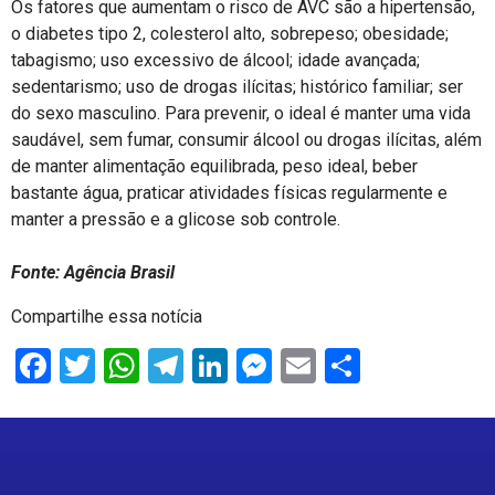
Os fatores que aumentam o risco de AVC são a hipertensão,
o diabetes tipo 2, colesterol alto, sobrepeso; obesidade;
tabagismo; uso excessivo de álcool; idade avançada;
sedentarismo; uso de drogas ilícitas; histórico familiar; ser
do sexo masculino. Para prevenir, o ideal é manter uma vida
saudável, sem fumar, consumir álcool ou drogas ilícitas, além
de manter alimentação equilibrada, peso ideal, beber
bastante água, praticar atividades físicas regularmente e
manter a pressão e a glicose sob controle.
Fonte: Agência Brasil
Compartilhe essa notícia
Facebook
Twitter
WhatsApp
Telegram
LinkedIn
Messenger
Email
Share