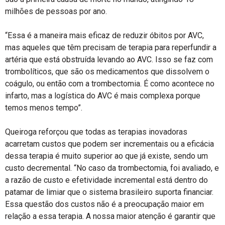
milhões de pessoas por ano.
“Essa é a maneira mais eficaz de reduzir óbitos por AVC,
mas aqueles que têm precisam de terapia para reperfundir a
artéria que está obstruída levando ao AVC. Isso se faz com
trombolíticos, que são os medicamentos que dissolvem o
coágulo, ou então com a trombectomia. É como acontece no
infarto, mas a logística do AVC é mais complexa porque
temos menos tempo”.
Queiroga reforçou que todas as terapias inovadoras
acarretam custos que podem ser incrementais ou a eficácia
dessa terapia é muito superior ao que já existe, sendo um
custo decremental. “No caso da trombectomia, foi avaliado, e
a razão de custo e efetividade incremental está dentro do
patamar de limiar que o sistema brasileiro suporta financiar.
Essa questão dos custos não é a preocupação maior em
relação a essa terapia. A nossa maior atenção é garantir que