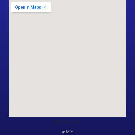
Mapa do site
Início