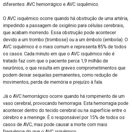
diferentes: AVC hemorrágico e AVC isquêmico.
O AVC isquêmico ocorre quando há obstrução de uma artéria,
impedindo a passagem de oxigênio para células cerebrais,
que acabam morrendo. Essa obstrução pode acontecer
devido a um trombo (trombose) ou a um êmbolo (embolia). O
AVC isquêmico é o mais comum e representa 85% de todos
os casos. Cada minuto em que o AVC isquêmico não é
tratado faz com que o paciente perca 1,9 milhão de
neurônios, o que resulta em graves comprometimentos que
podem deixar sequelas permanentes, como redução de
movimentos, perda de memória e prejuízo à fala.
Já o AVC hemorrágico ocorre quando há rompimento de um
vaso cerebral, provocando hemorragia. Esta hemorragia pode
acontecer dentro do tecido cerebral ou na superfície entre o
cérebro e a meninge. É o responsável por 15% de todos os
casos de AVC, mas pode causar a morte com mais
frequência do que o AVC isquêmico.