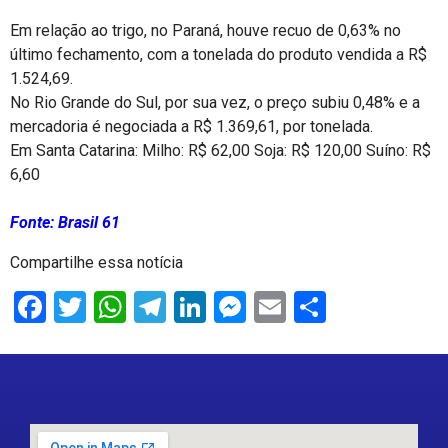
Em relação ao trigo, no Paraná, houve recuo de 0,63% no
último fechamento, com a tonelada do produto vendida a R$
1.524,69.
No Rio Grande do Sul, por sua vez, o preço subiu 0,48% e a
mercadoria é negociada a R$ 1.369,61, por tonelada.
Em Santa Catarina: Milho: R$ 62,00 Soja: R$ 120,00 Suíno: R$
6,60
Fonte: Brasil 61
Compartilhe essa notícia
Facebook
Twitter
WhatsApp
Telegram
LinkedIn
Messenger
Email
Share