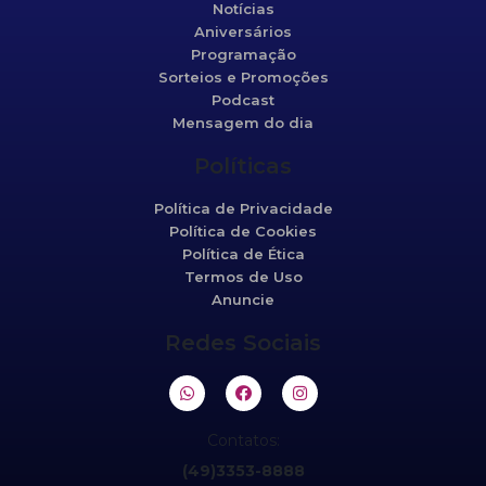
Notícias
Aniversários
Programação
Sorteios e Promoções
Podcast
Mensagem do dia
Políticas
Política de Privacidade
Política de Cookies
Política de Ética
Termos de Uso
Anuncie
Redes Sociais
Contatos:
(49)3353-8888