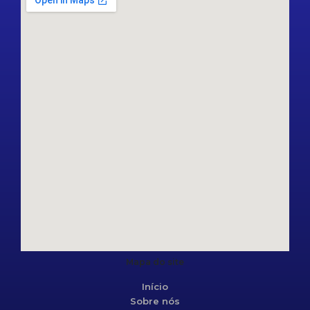
Mapa do site
Início
Sobre nós