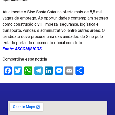
Atualmente o Sine Santa Catarina oferta mais de 8,5 mil
vagas de emprego. As oportunidades contemplam setores
como construção civil, limpeza, segurança, logística e
transporte, vendas e administrativo, entre outras áreas. O
candidato deve procurar uma das unidades do Sine pelo
estado portando documento oficial com foto.
Fonte: ASCOM|SICOS
Compartilhe essa notícia
Facebook
Twitter
WhatsApp
Telegram
LinkedIn
Messenger
Email
Share