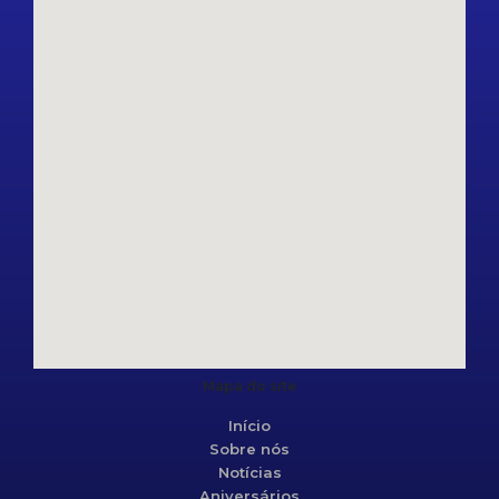
Mapa do site
Início
Sobre nós
Notícias
Aniversários