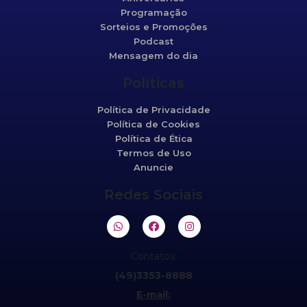
Programação
Sorteios e Promoções
Podcast
Mensagem do dia
Políticas
Política de Privacidade
Política de Cookies
Política de Ética
Termos de Uso
Anuncie
Redes Sociais
Contatos:
(49)3353-8888
E-mail: