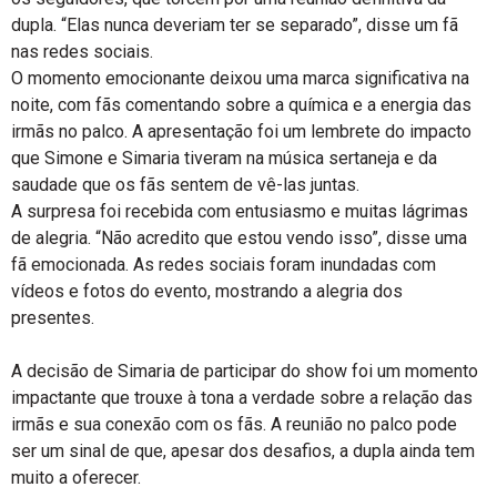
dupla. “Elas nunca deveriam ter se separado”, disse um fã
nas redes sociais.
O momento emocionante deixou uma marca significativa na
noite, com fãs comentando sobre a química e a energia das
irmãs no palco. A apresentação foi um lembrete do impacto
que Simone e Simaria tiveram na música sertaneja e da
saudade que os fãs sentem de vê-las juntas.
A surpresa foi recebida com entusiasmo e muitas lágrimas
de alegria. “Não acredito que estou vendo isso”, disse uma
fã emocionada. As redes sociais foram inundadas com
vídeos e fotos do evento, mostrando a alegria dos
presentes.
A decisão de Simaria de participar do show foi um momento
impactante que trouxe à tona a verdade sobre a relação das
irmãs e sua conexão com os fãs. A reunião no palco pode
ser um sinal de que, apesar dos desafios, a dupla ainda tem
muito a oferecer.