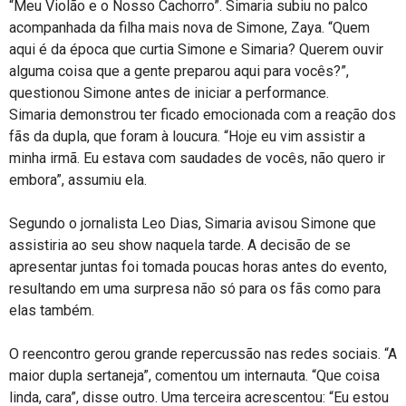
“Meu Violão e o Nosso Cachorro”. Simaria subiu no palco
acompanhada da filha mais nova de Simone, Zaya. “Quem
aqui é da época que curtia Simone e Simaria? Querem ouvir
alguma coisa que a gente preparou aqui para vocês?”,
questionou Simone antes de iniciar a performance.
Simaria demonstrou ter ficado emocionada com a reação dos
fãs da dupla, que foram à loucura. “Hoje eu vim assistir a
minha irmã. Eu estava com saudades de vocês, não quero ir
embora”, assumiu ela.
Segundo o jornalista Leo Dias, Simaria avisou Simone que
assistiria ao seu show naquela tarde. A decisão de se
apresentar juntas foi tomada poucas horas antes do evento,
resultando em uma surpresa não só para os fãs como para
elas também.
O reencontro gerou grande repercussão nas redes sociais. “A
maior dupla sertaneja”, comentou um internauta. “Que coisa
linda, cara”, disse outro. Uma terceira acrescentou: “Eu estou