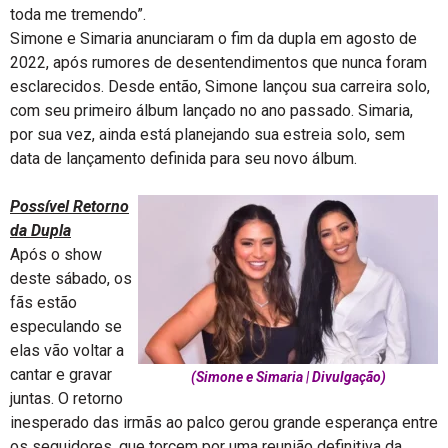
toda me tremendo”.
Simone e Simaria anunciaram o fim da dupla em agosto de
2022, após rumores de desentendimentos que nunca foram
esclarecidos. Desde então, Simone lançou sua carreira solo,
com seu primeiro álbum lançado no ano passado. Simaria,
por sua vez, ainda está planejando sua estreia solo, sem
data de lançamento definida para seu novo álbum.
Possível Retorno
da Dupla
Após o show
deste sábado, os
fãs estão
especulando se
elas vão voltar a
cantar e gravar
(Simone e Simaria | Divulgação)
juntas. O retorno
inesperado das irmãs ao palco gerou grande esperança entre
os seguidores, que torcem por uma reunião definitiva da