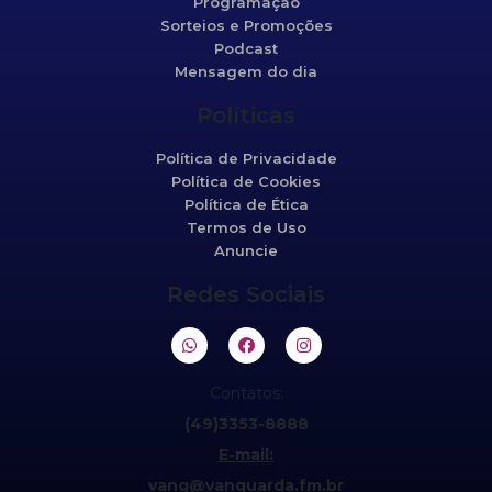
Programação
Sorteios e Promoções
Podcast
Mensagem do dia
Políticas
Política de Privacidade
Política de Cookies
Política de Ética
Termos de Uso
Anuncie
Redes Sociais
Contatos:
(49)3353-8888
E-mail:
vang@vanguarda.fm.br