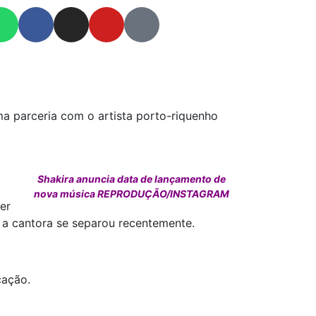
a parceria com o artista porto-riquenho
Shakira anuncia data de lançamento de
nova música REPRODUÇÃO/INSTAGRAM
er
m a cantora se separou recentemente.
cação.