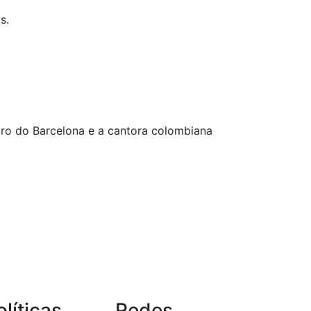
s.
ro do Barcelona e a cantora colombiana
olíticas
Redes