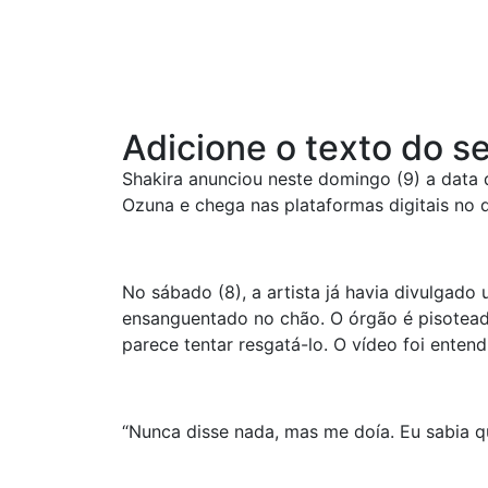
Adicione o texto do se
Shakira anunciou neste domingo (9) a data 
Ozuna e chega nas plataformas digitais no d
No sábado (8), a artista já havia divulgad
ensanguentado no chão. O órgão é pisotead
parece tentar resgatá-lo. O vídeo foi enten
“Nunca disse nada, mas me doía. Eu sabia qu