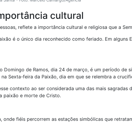
mportância cultural
essoas, reflete a importância cultural e religiosa que a S
ixão é o único dia reconhecido como feriado. Em alguns Es
o Domingo de Ramos, dia 24 de março, é um período de sig
 na Sexta-feira da Paixão, dia em que se relembra a crucif
sse contexto ao ser considerada uma das mais sagradas do 
 paixão e morte de Cristo.
, onde fiéis percorrem as estações simbólicas que retratam