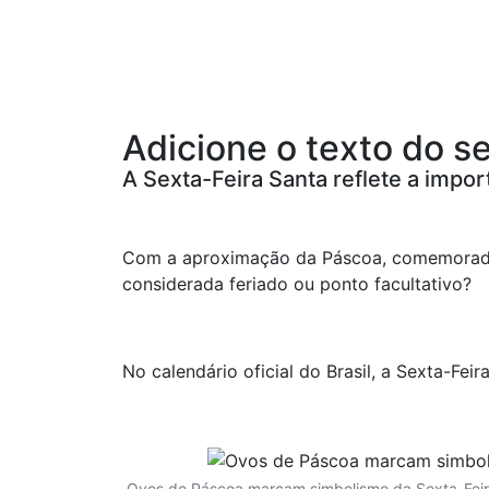
Adicione o texto do se
A Sexta-Feira Santa reflete a impo
Com a aproximação da Páscoa, comemorad
considerada feriado ou ponto facultativo?
No calendário oficial do Brasil, a Sexta-Fe
Ovos de Páscoa marcam simbolismo da Sexta-Feir