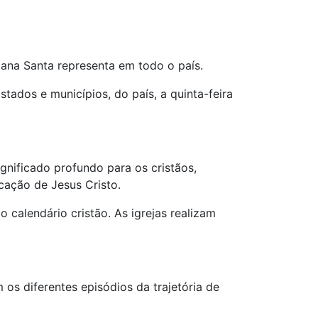
emana Santa representa em todo o país.
tados e municípios, do país, a quinta-feira
nificado profundo para os cristãos,
icação de Jesus Cristo.
calendário cristão. As igrejas realizam
 os diferentes episódios da trajetória de