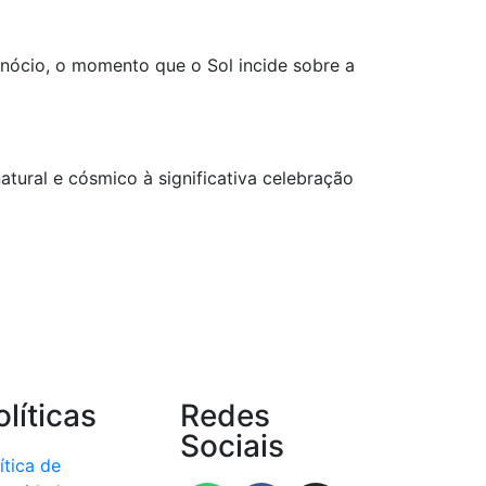
inócio, o momento que o Sol incide sobre a
ural e cósmico à significativa celebração
olíticas
Redes
Sociais
ítica de