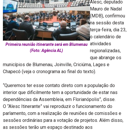
Alesc, deputado
Mauro de Nadal
(MDB), confirmou
na sessão desta
terça-feira, dia 23,
o calendário de
atividades
Primeira reunião itinerante será em Blumenau
regionalizadas,
(Foto: Agência AL)
que abrange os
municípios de Blumenau, Joinville, Criciúma, Lages e
Chapecó (veja o cronograma ao final do texto).
“Queremos ter esse contato direto com a população do
interior que dificilmente tem a oportunidade de estar nas
dependências da Assembleia, em Florianópolis”, disse.
O “Alesc Itinerante” vai reproduzir o funcionamento do
parlamento, com a realização de reuniões de comissões e
sessões ordinárias para a votação de projetos. Além disso,
as sessões terão um espaço destinado aos