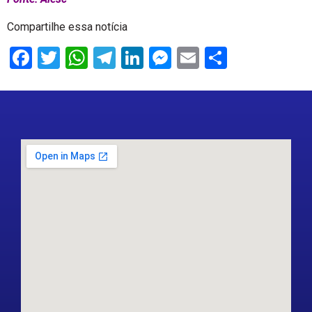
Compartilhe essa notícia
Facebook
Twitter
WhatsApp
Telegram
LinkedIn
Messenger
Email
Share