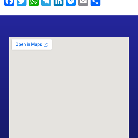
Facebook
Twitter
WhatsApp
Telegram
LinkedIn
Messenger
Email
Share