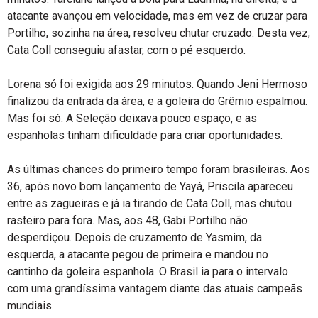
atacante avançou em velocidade, mas em vez de cruzar para
Portilho, sozinha na área, resolveu chutar cruzado. Desta vez,
Cata Coll conseguiu afastar, com o pé esquerdo.
Lorena só foi exigida aos 29 minutos. Quando Jeni Hermoso
finalizou da entrada da área, e a goleira do Grêmio espalmou.
Mas foi só. A Seleção deixava pouco espaço, e as
espanholas tinham dificuldade para criar oportunidades.
As últimas chances do primeiro tempo foram brasileiras. Aos
36, após novo bom lançamento de Yayá, Priscila apareceu
entre as zagueiras e já ia tirando de Cata Coll, mas chutou
rasteiro para fora. Mas, aos 48, Gabi Portilho não
desperdiçou. Depois de cruzamento de Yasmim, da
esquerda, a atacante pegou de primeira e mandou no
cantinho da goleira espanhola. O Brasil ia para o intervalo
com uma grandíssima vantagem diante das atuais campeãs
mundiais.