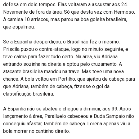
defesa em dois tempos. Elas voltaram a assustar aos 24.
Novamente de fora da área. Só que desta vez com Hermoso.
A camisa 10 arriscou, mas parou na boa goleira brasileira,
que espalmou.
Se a Espanha desperdiçou, o Brasil não fez o mesmo.
Priscila puxou o contra-ataque, logo no minuto seguinte, e
teve calma para fazer tudo certo. Na área, viu Adriana
entrando sozinha na direita e optou pelo cruzamento. A
atacante brasileira mandou na trave. Mas teve uma nova
chance. A bola voltou em Portilho, que ajeitou de cabeça para
que Adriana, também de cabeça, fizesse o gol da
classificação brasileira.
A Espanha não se abateu e chegou a diminuir, aos 39. Após
lançamento à área, Paralluelo cabeceou e Duda Sampaio não
conseguiu afastar, também de cabeça. Lorena apenas viu a
bola morrer no cantinho direito.