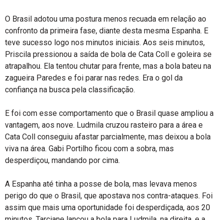
O Brasil adotou uma postura menos recuada em relação ao
confronto da primeira fase, diante desta mesma Espanha. E
teve sucesso logo nos minutos iniciais. Aos seis minutos,
Priscila pressionou a saída de bola de Cata Coll e goleira se
atrapalhou. Ela tentou chutar para frente, mas a bola bateu na
zagueira Paredes e foi parar nas redes. Era o gol da
confiança na busca pela classificação.
E foi com esse comportamento que o Brasil quase ampliou a
vantagem, aos nove. Ludmila cruzou rasteiro para a área e
Cata Coll conseguiu afastar parcialmente, mas deixou a bola
viva na área. Gabi Portilho ficou com a sobra, mas
desperdiçou, mandando por cima.
A Espanha até tinha a posse de bola, mas levava menos
perigo do que o Brasil, que apostava nos contra-ataques. Foi
assim que mais uma oportunidade foi desperdiçada, aos 20
minutos. Tarciane lançou a bola para Ludmila, na direita, e a