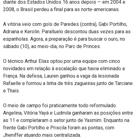
diante dos Estados Unidos 16 anos depois — em 2004 e
2008, o Brasil perdeu a final para as norte-americanas.
A vitória veio com gols de Paredes (contra), Gabi Portilho,
Adriana e Kerolin. Paralluelo descontou duas vezes para as
espanholas. Agora, a preparação é para buscar o ouro, no
sábado (10), ao meio-dia, no Parc de Princes.
O técnico Arthur Elias optou por uma equipe com cinco
novidades em relação à escalação que havia eliminado a
França. Na defesa, Lauren ganhou a vaga da lesionada
Rafaelle e formou a linha de três zagueiras junto de Tarciane
e Thaís.
O meio de campo foi praticamente todo reformulado.
Angelina, Vitória Yayá e Ludmila ganharam as posições entre
as 11 e completaram o setor junto de Yasmim. Enquanto na
frente Gabi Portilho e Priscila foram as pontas, com
Jheniffer atuando mais centralizada.