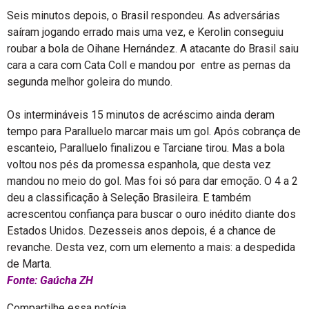
Seis minutos depois, o Brasil respondeu. As adversárias
saíram jogando errado mais uma vez, e Kerolin conseguiu
roubar a bola de Oihane Hernández. A atacante do Brasil saiu
cara a cara com Cata Coll e mandou por entre as pernas da
segunda melhor goleira do mundo.
Os intermináveis 15 minutos de acréscimo ainda deram
tempo para Paralluelo marcar mais um gol. Após cobrança de
escanteio, Paralluelo finalizou e Tarciane tirou. Mas a bola
voltou nos pés da promessa espanhola, que desta vez
mandou no meio do gol. Mas foi só para dar emoção. O 4 a 2
deu a classificação à Seleção Brasileira. E também
acrescentou confiança para buscar o ouro inédito diante dos
Estados Unidos. Dezesseis anos depois, é a chance de
revanche. Desta vez, com um elemento a mais: a despedida
de Marta.
Fonte: Gaúcha ZH
Compartilhe essa notícia