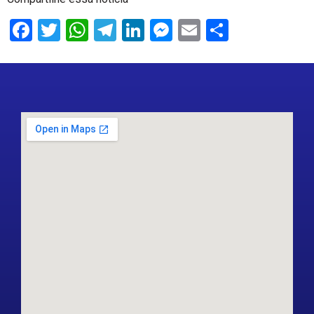
Facebook
Twitter
WhatsApp
Telegram
LinkedIn
Messenger
Email
Share