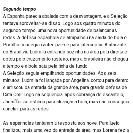
Segundo tempo
A Espanha parecia abalada com a desvantagem, e a Seleção
tentava aproveitar-se disso. Logo aos quatro minutos do
segundo tempo, uma nova oportunidade de balançar as
redes. A defesa espanhola se atrapalhou na saída de bola e
Portilho conseguiu antecipar-se para interceptar. A atacante
do Brasil viu Ludmila entrando sozinha na área pela direita e
optou pelo cruzamento rasteiro, mas a brasileira não chegou
a tempo e a bola saiu pela linha de fundo.
A Seleção seguia empilhando oportunidades. Aos seis
minutos, Ludmila foi lançada por Angelina, cortou para dentro
e arriscou da entrada da grande área, para grande defesa de
Cata Coll. Logo na sequência, após cobrança de escanteio,
Jheniffer se esticou para alcançar a bola, mas não conseguiu
concluir para as redes.
As espanholas tentaram a resposta aos nove. Paralluelo
finalizou, mais uma vez da entrada da área, mas Lorena fez a