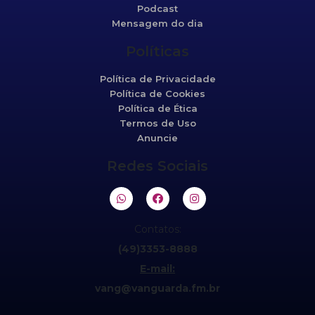
Podcast
Mensagem do dia
Políticas
Política de Privacidade
Política de Cookies
Política de Ética
Termos de Uso
Anuncie
Redes Sociais
Contatos:
(49)3353-8888
E-mail:
vang@vanguarda.fm.br