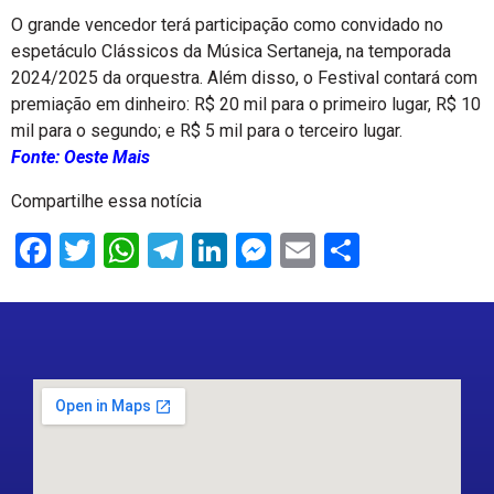
O grande vencedor terá participação como convidado no
espetáculo Clássicos da Música Sertaneja, na temporada
2024/2025 da orquestra. Além disso, o Festival contará com
premiação em dinheiro: R$ 20 mil para o primeiro lugar, R$ 10
mil para o segundo; e R$ 5 mil para o terceiro lugar.
Fonte: Oeste Mais
Compartilhe essa notícia
Facebook
Twitter
WhatsApp
Telegram
LinkedIn
Messenger
Email
Share