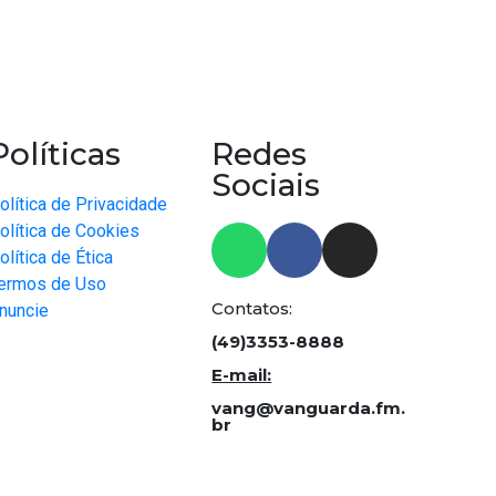
Políticas
Redes
Sociais
olítica de Privacidade
olítica de Cookies
olítica de Ética
ermos de Uso
Contatos:
nuncie
(49)3353-8888
E-mail:
vang@vanguarda.fm.
br