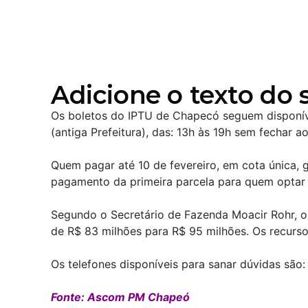
Adicione o texto do s
Os boletos do IPTU de Chapecó seguem disponívei
(antiga Prefeitura), das: 13h às 19h sem fechar 
Quem pagar até 10 de fevereiro, em cota única,
pagamento da primeira parcela para quem optar
Segundo o Secretário de Fazenda Moacir Rohr, o 
de R$ 83 milhões para R$ 95 milhões. Os recurso
Os telefones disponíveis para sanar dúvidas sã
Fonte: Ascom PM Chapeó