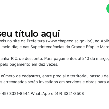
Ouça agora!
eu título aqui
s no site da Prefeitura (www.chapeco.sc.gov.br), no Aplica
ao meio dia; e nas Superintendências da Grande Efapi e Mar
 ganha 10% de desconto. Para pagamentos até 10 de março,
 pelo pagamento em dez vezes.
número de cadastros, entre predial e territorial, passou d
s arrecadados serão investidos em serviços e obras para 
o: (49) 3321-8544 WhatsApp e (49) 3321-8508