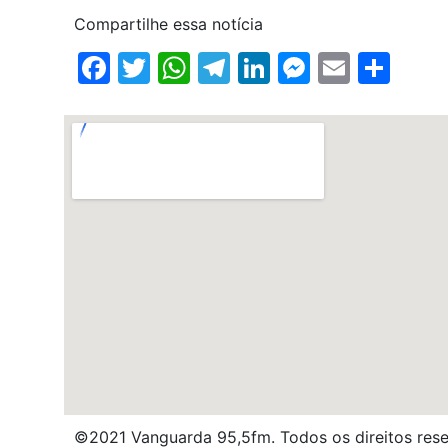
Compartilhe essa notícia
Facebook
Twitter
WhatsApp
Telegram
LinkedIn
Messenge
Email
Sha
©2021 Vanguarda 95,5fm. Todos os direitos res