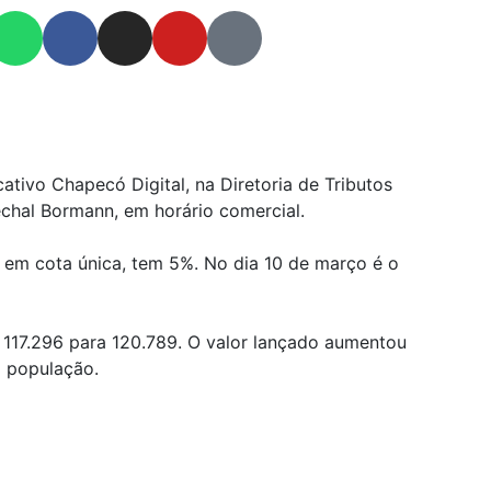
tivo Chapecó Digital, na Diretoria de Tributos
echal Bormann, em horário comercial.
 em cota única, tem 5%. No dia 10 de março é o
e 117.296 para 120.789. O valor lançado aumentou
a população.