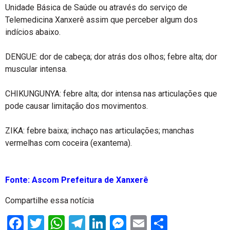
Unidade Básica de Saúde ou através do serviço de
Telemedicina Xanxerê assim que perceber algum dos
indícios abaixo.
DENGUE: dor de cabeça; dor atrás dos olhos; febre alta; dor
muscular intensa.
CHIKUNGUNYA: febre alta; dor intensa nas articulações que
pode causar limitação dos movimentos.
ZIKA: febre baixa; inchaço nas articulações; manchas
vermelhas com coceira (exantema).
Fonte: Ascom Prefeitura de Xanxerê
Compartilhe essa notícia
Facebook
Twitter
WhatsApp
Telegram
LinkedIn
Messenger
Email
Share