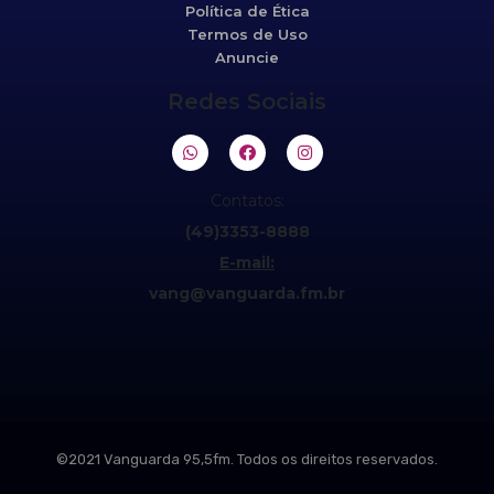
Política de Ética
Termos de Uso
Anuncie
Redes Sociais
Contatos:
(49)3353-8888
E-mail:
vang@vanguarda.fm.br
©2021 Vanguarda 95,5fm. Todos os direitos reservados.