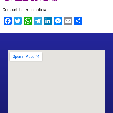
Compartilhe essa notícia
Facebook
Twitter
WhatsApp
Telegram
LinkedIn
Messenger
Email
Share