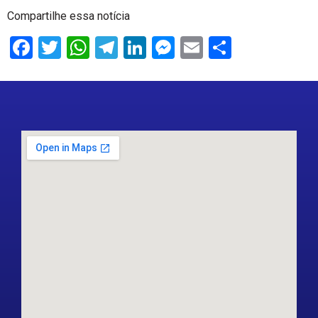
Compartilhe essa notícia
Facebook
Twitter
WhatsApp
Telegram
LinkedIn
Messenger
Email
Share