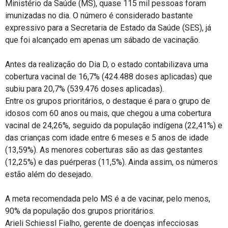
Ministério da Saúde (MS), quase 115 mil pessoas foram
imunizadas no dia. O número é considerado bastante
expressivo para a Secretaria de Estado da Saúde (SES), já
que foi alcançado em apenas um sábado de vacinação.
Antes da realização do Dia D, o estado contabilizava uma
cobertura vacinal de 16,7% (424.488 doses aplicadas) que
subiu para 20,7% (539.476 doses aplicadas).
Entre os grupos prioritários, o destaque é para o grupo de
idosos com 60 anos ou mais, que chegou a uma cobertura
vacinal de 24,26%, seguido da população indígena (22,41%) e
das crianças com idade entre 6 meses e 5 anos de idade
(13,59%). As menores coberturas são as das gestantes
(12,25%) e das puérperas (11,5%). Ainda assim, os números
estão além do desejado.
A meta recomendada pelo MS é a de vacinar, pelo menos,
90% da população dos grupos prioritários.
Arieli Schiessl Fialho, gerente de doenças infecciosas