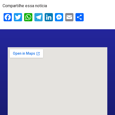
Compartilhe essa notícia
Facebook
Twitter
WhatsApp
Telegram
LinkedIn
Messenger
Email
Share