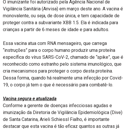
O imunizante foi autorizado pela Agência Nacional de
Vigilância Sanitária (Anvisa) em março deste ano. A vacina é
monovalente, ou seja, de dose única, e tem capacidade de
proteger contra a subvariante XBB 1.5. Ela é indicada para
crianças a partir de 6 meses de idade e para adultos.
Essa vacina atua com RNA mensageiro, que carrega
“instruções” para o corpo humano produzir uma proteína
específica do vírus SARS-CoV-2, chamado de “spike”, que é
reconhecido como estranho pelo sistema imunológico, que
cria mecanismos para proteger o corpo desta proteína.
Dessa forma, quando há realmente uma infecção por Covid-
19, o corpo já tem o que é necessário para combatê-lo.
Vacina segura e atualizada
Conforme a gerente de doenças infecciosas agudas e
imunização da Diretoria de Vigilância Epidemiológica (Dive)
de Santa Catarina, Arieli Schiessl Fialho, é importante
destacar que esta vacina é tão eficaz quantos as outras já