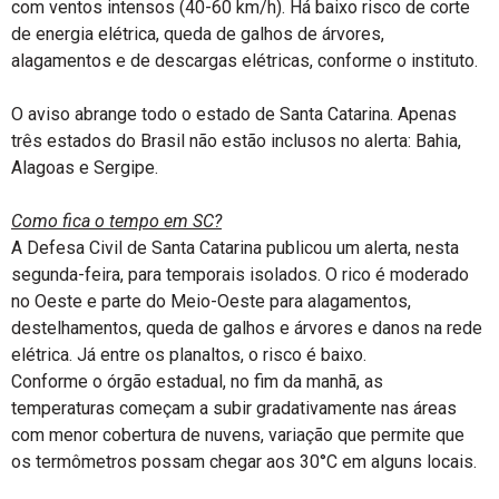
com ventos intensos (40-60 km/h). Há baixo risco de corte
de energia elétrica, queda de galhos de árvores,
alagamentos e de descargas elétricas, conforme o instituto.
O aviso abrange todo o estado de Santa Catarina. Apenas
três estados do Brasil não estão inclusos no alerta: Bahia,
Alagoas e Sergipe.
Como fica o tempo em SC?
A Defesa Civil de Santa Catarina publicou um alerta, nesta
segunda-feira, para temporais isolados. O rico é moderado
no Oeste e parte do Meio-Oeste para alagamentos,
destelhamentos, queda de galhos e árvores e danos na rede
elétrica. Já entre os planaltos, o risco é baixo.
Conforme o órgão estadual, no fim da manhã, as
temperaturas começam a subir gradativamente nas áreas
com menor cobertura de nuvens, variação que permite que
os termômetros possam chegar aos 30°C em alguns locais.