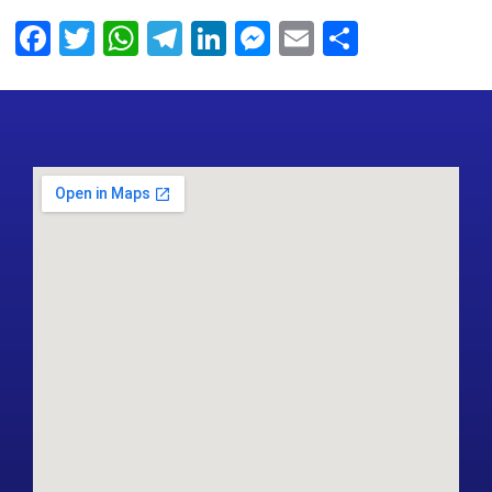
Facebook
Twitter
WhatsApp
Telegram
LinkedIn
Messenger
Email
Share