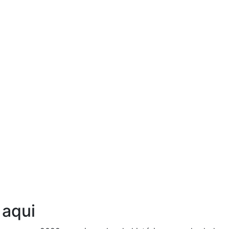
Ouça agora!
 aqui