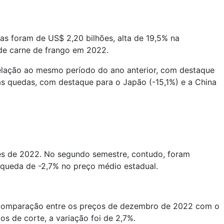
as foram de US$ 2,20 bilhões, alta de 19,5% na
 de carne de frango em 2022.
relação ao mesmo período do ano anterior, com destaque
as quedas, com destaque para o Japão (-15,1%) e a China
es de 2022. No segundo semestre, contudo, foram
queda de -2,7% no preço médio estadual.
 comparação entre os preços de dezembro de 2022 com o
s de corte, a variação foi de 2,7%.