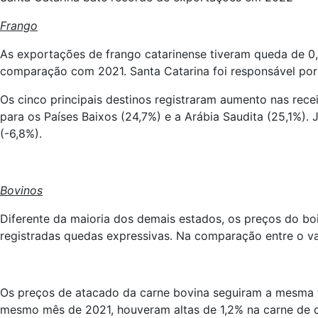
Frango
As exportações de frango catarinense tiveram queda de 0,9
comparação com 2021. Santa Catarina foi responsável por 
Os cinco principais destinos registraram aumento nas re
para os Países Baixos (24,7%) e a Arábia Saudita (25,1%)
(-6,8%).
Bovinos
Diferente da maioria dos demais estados, os preços do b
registradas quedas expressivas. Na comparação entre o 
Os preços de atacado da carne bovina seguiram a mesma 
mesmo mês de 2021, houveram altas de 1,2% na carne de dia