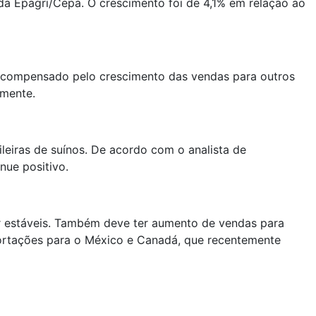
da Epagri/Cepa. O crescimento foi de 4,1% em relação ao
foi compensado pelo crescimento das vendas para outros
amente.
leiras de suínos. De acordo com o analista de
nue positivo.
r estáveis. Também deve ter aumento de vendas para
ortações para o México e Canadá, que recentemente