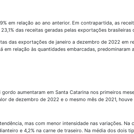
% em relação ao ano anterior. Em contrapartida, as receit
23,1% das receitas geradas pelas exportações brasileiras
ceitas das exportações de janeiro a dezembro de 2022 em 
. Já em relação às quantidades embarcadas, predominaram 
oi gordo aumentaram em Santa Catarina nos primeiros mes
valor de dezembro de 2022 e o mesmo mês de 2021, houve 
tendência, mas com menor intensidade nas variações. Na
nteiro e 4,2% na carne de traseiro. Na média dos dois tipo