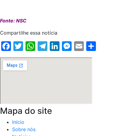
Fonte: NSC
Compartilhe essa notícia
Facebook
Twitter
WhatsApp
Telegram
LinkedIn
Messenger
Email
Share
Mapa do site
Início
Sobre nós