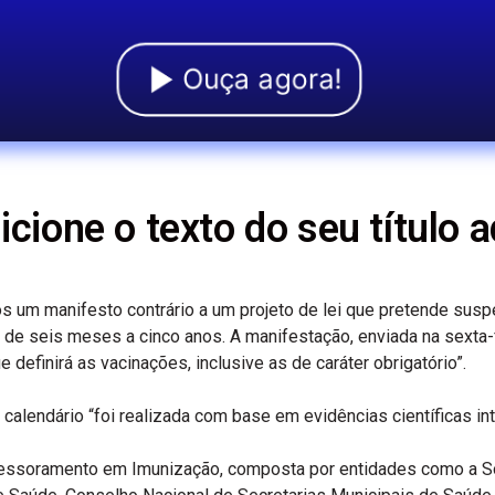
Ouça agora!
icione o texto do seu título a
 um manifesto contrário a um projeto de lei que pretende suspe
 de seis meses a cinco anos. A manifestação, enviada na sexta-f
efinirá as vacinações, inclusive as de caráter obrigatório”.
 calendário “foi realizada com base em evidências científicas i
essoramento em Imunização, composta por entidades como a Soci