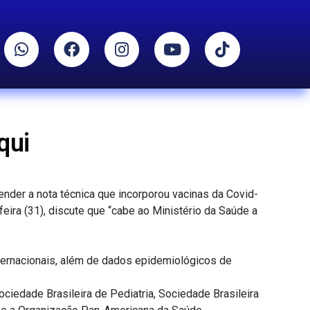
qui
nder a nota técnica que incorporou vacinas da Covid-
eira (31), discute que “cabe ao Ministério da Saúde a
nternacionais, além de dados epidemiológicos de
edade Brasileira de Pediatria, Sociedade Brasileira