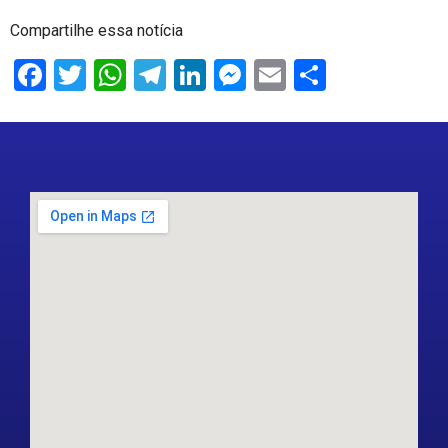
Compartilhe essa notícia
Facebook
Twitter
WhatsApp
Telegram
LinkedIn
Messenger
Email
Share