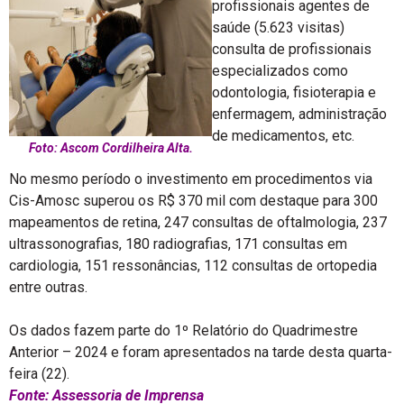
profissionais agentes de
saúde (5.623 visitas)
consulta de profissionais
especializados como
odontologia, fisioterapia e
enfermagem, administração
de medicamentos, etc.
Foto: Ascom Cordilheira Alta.
No mesmo período o investimento em procedimentos via
Cis-Amosc superou os R$ 370 mil com destaque para 300
mapeamentos de retina, 247 consultas de oftalmologia, 237
ultrassonografias, 180 radiografias, 171 consultas em
cardiologia, 151 ressonâncias, 112 consultas de ortopedia
entre outras.
Os dados fazem parte do 1º Relatório do Quadrimestre
Anterior – 2024 e foram apresentados na tarde desta quarta-
feira (22).
Fonte: Assessoria de Imprensa