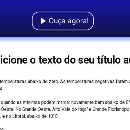
Ouça agora!
icione o texto do seu título a
 temperaturas abaixo de zero. As temperaturas negativas foram
a.
ra, quando as mínimas podem marcar novamente bem abaixo de 0
Oeste. No Grande Oeste, Alto Vale do Itajaí e Grande Florianópo
e no Litoral, abaixo de 10°C.