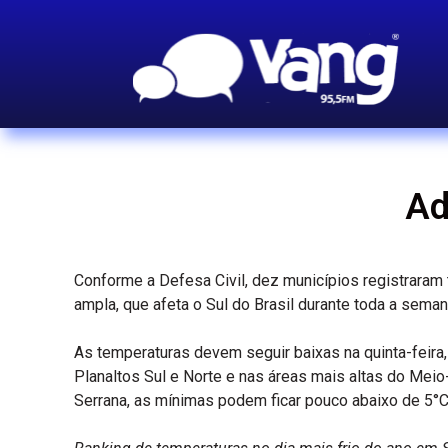
Ad
Conforme a Defesa Civil, dez municípios registraram
ampla, que afeta o Sul do Brasil durante toda a seman
As temperaturas devem seguir baixas na quinta-fei
Planaltos Sul e Norte e nas áreas mais altas do Meio-
Serrana, as mínimas podem ficar pouco abaixo de 5°C, 