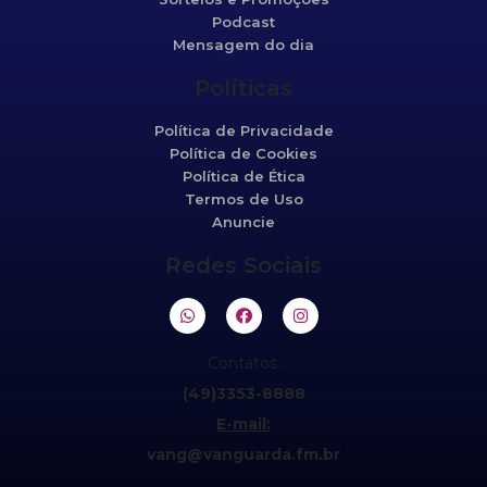
Podcast
Mensagem do dia
Políticas
Política de Privacidade
Política de Cookies
Política de Ética
Termos de Uso
Anuncie
Redes Sociais
Contatos:
(49)3353-8888
E-mail:
vang@vanguarda.fm.br