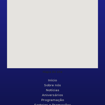
Mapa do site
Início
Sobre nós
Notícias
Aniversários
Programação
Sorteios e Promoções