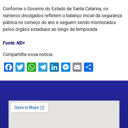
Conforme o Governo do Estado de Santa Catarina, os
números divulgados refletem o balanço inicial da segurança
pública no começo do ano e seguem sendo monitorados
pelos órgãos estaduais ao longo da temporada.
Fonte: ND+
Compartilhe essa notícia
Facebook
Twitter
WhatsApp
Telegram
LinkedIn
Messenger
Email
Share