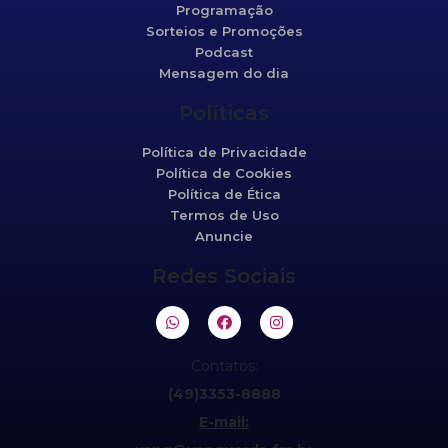
Programação
Sorteios e Promoções
Podcast
Mensagem do dia
Políticas
Política de Privacidade
Política de Cookies
Política de Ética
Termos de Uso
Anuncie
Redes Sociais
Contatos:
(49)3353-8888
E-mail: