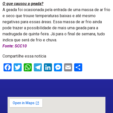
O que causou a geada?
A geada foi ocasionada pela entrada de uma massa de ar frio
e seco que trouxe temperaturas baixas e até mesmo
negativas para essas áreas. Essa massa de ar frio ainda
pode trazer a possibilidade de mais uma geada para a
madrugada de quinta-feira. Já para o final de semana, tudo
indica que será de frio e chuva.
Fonte: SCC10
Compartilhe essa notícia
Facebook
Twitter
WhatsApp
Telegram
LinkedIn
Messenger
Email
Share