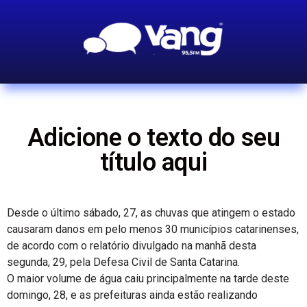
Adicione o texto do seu
título aqui
Desde o último sábado, 27, as chuvas que atingem o estado
causaram danos em pelo menos 30 municípios catarinenses,
de acordo com o relatório divulgado na manhã desta
segunda, 29, pela Defesa Civil de Santa Catarina.
O maior volume de água caiu principalmente na tarde deste
domingo, 28, e as prefeituras ainda estão realizando