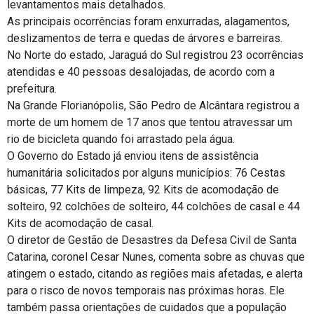
levantamentos mais detalhados.
As principais ocorrências foram enxurradas, alagamentos,
deslizamentos de terra e quedas de árvores e barreiras.
No Norte do estado, Jaraguá do Sul registrou 23 ocorrências
atendidas e 40 pessoas desalojadas, de acordo com a
prefeitura.
Na Grande Florianópolis, São Pedro de Alcântara registrou a
morte de um homem de 17 anos que tentou atravessar um
rio de bicicleta quando foi arrastado pela água.
O Governo do Estado já enviou itens de assistência
humanitária solicitados por alguns municípios: 76 Cestas
básicas, 77 Kits de limpeza, 92 Kits de acomodação de
solteiro, 92 colchões de solteiro, 44 colchões de casal e 44
Kits de acomodação de casal.
O diretor de Gestão de Desastres da Defesa Civil de Santa
Catarina, coronel Cesar Nunes, comenta sobre as chuvas que
atingem o estado, citando as regiões mais afetadas, e alerta
para o risco de novos temporais nas próximas horas. Ele
também passa orientações de cuidados que a população