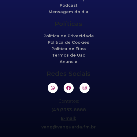
Podcast
Mensagem do dia
Políticas
Política de Privacidade
Política de Cookies
Política de Ética
Termos de Uso
Anuncie
Redes Sociais
Contatos:
(49)3353-8888
E-mail:
vang@vanguarda.fm.br