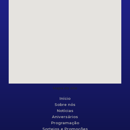
Mapa do site
Início
Sobre nós
Notícias
Aniversários
Programação
Sorteios e Promoções