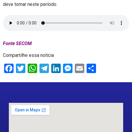
deve tomar neste período:
Fonte SECOM
Compartilhe essa notícia
Facebook
Twitter
WhatsApp
Telegram
LinkedIn
Messenger
Email
Share