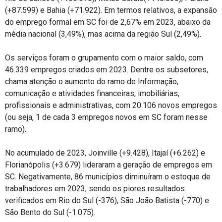
(+87.599) e Bahia (+71.922). Em termos relativos, a expansão
do emprego formal em SC foi de 2,67% em 2023, abaixo da
média nacional (3,49%), mas acima da região Sul (2,49%).
Os serviços foram o grupamento com o maior saldo, com
46.339 empregos criados em 2023. Dentre os subsetores,
chama atenção o aumento do ramo de Informação,
comunicação e atividades financeiras, imobiliárias,
profissionais e administrativas, com 20.106 novos empregos
(ou seja, 1 de cada 3 empregos novos em SC foram nesse
ramo).
No acumulado de 2023, Joinville (+9.428), Itajaí (+6.262) e
Florianópolis (+3.679) lideraram a geração de empregos em
SC. Negativamente, 86 municípios diminuíram o estoque de
trabalhadores em 2023, sendo os piores resultados
verificados em Rio do Sul (-376), São João Batista (-770) e
São Bento do Sul (-1.075).