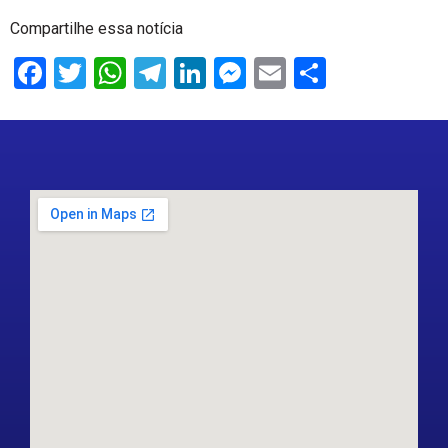
Compartilhe essa notícia
Facebook
Twitter
WhatsApp
Telegram
LinkedIn
Messenger
Email
Share