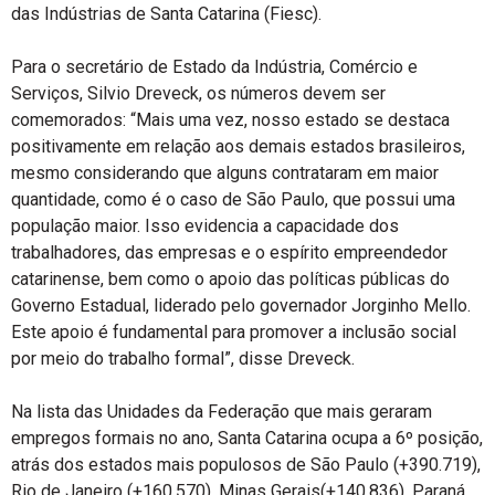
das Indústrias de Santa Catarina (Fiesc).
Para o secretário de Estado da Indústria, Comércio e
Serviços, Silvio Dreveck, os números devem ser
comemorados: “Mais uma vez, nosso estado se destaca
positivamente em relação aos demais estados brasileiros,
mesmo considerando que alguns contrataram em maior
quantidade, como é o caso de São Paulo, que possui uma
população maior. Isso evidencia a capacidade dos
trabalhadores, das empresas e o espírito empreendedor
catarinense, bem como o apoio das políticas públicas do
Governo Estadual, liderado pelo governador Jorginho Mello.
Este apoio é fundamental para promover a inclusão social
por meio do trabalho formal”, disse Dreveck.
Na lista das Unidades da Federação que mais geraram
empregos formais no ano, Santa Catarina ocupa a 6º posição,
atrás dos estados mais populosos de São Paulo (+390.719),
Rio de Janeiro (+160.570), Minas Gerais(+140.836), Paraná